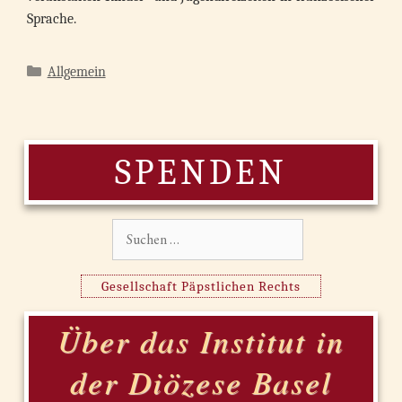
Sprache.
Kategorien
Allgemein
SPENDEN
Suchen
nach:
Gesellschaft Päpstlichen Rechts
Über das Institut in
der Diözese Basel