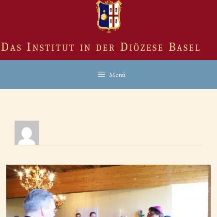
Zum
Inhalt
springen
Das Institut in der Diözese Basel
Menü