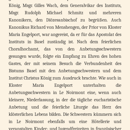
König, Msgr. Gilles Wach, dem Generalvikar des Instituts,
Msgr. Rudolph Michael Schmitz und mehreren
Kanonikern, den Diözesanbischof zu begrüßen. Auch
Kanonikus Richard von Menshengen, der Prior von Kloster
Maria Engelport, war angereist, da er für das Apostolat des
Instituts in Basel zuständig ist. Nach dem feierlichen
Choralhochamt, das von den Anbetungsschwestern
gesungen wurde, folgte ein Empfang zu Ehren des hohen
Gastes, der mit seinem Besuch die Verbundenheit des
Bistums Basel mit den Anbetungsschwestern und dem
Institut Christus König zum Ausdruck brachte. Wie auch in
Kloster Maria Engelport unterhalten die
Anbetungsschwestern in Le Noirmont eine, wenn auch
kleinere, Niederlassung, in der die tägliche eucharistische
Anbetung und die feierliche Liturgie das Herz des
klösterlichen Lebens bilden. Die Schwestern kümmern sich
in Le Noirmont ebenfalls um eine Hôtellerie und
veranstalten Kinder- und Jugendfreizeiten in französischer