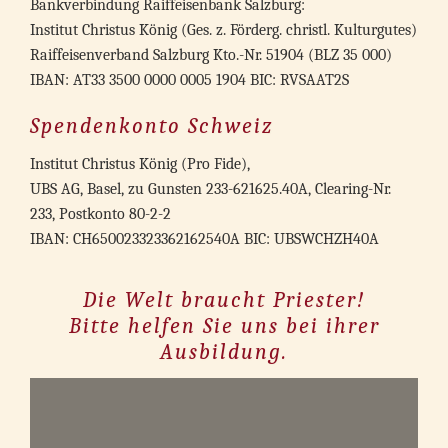
Bankverbindung Raiffeisenbank Salzburg:
Institut Christus König (Ges. z. Förderg. christl. Kulturgutes)
Raiffeisenverband Salzburg Kto.-Nr. 51904 (BLZ 35 000)
IBAN: AT33 3500 0000 0005 1904 BIC: RVSAAT2S
Spendenkonto Schweiz
Institut Christus König (Pro Fide),
UBS AG, Basel, zu Gunsten 233-621625.40A, Clearing-Nr.
233, Postkonto 80-2-2
IBAN: CH650023323362162540A BIC: UBSWCHZH40A
Die Welt braucht Priester!
Bitte helfen Sie uns bei ihrer
Ausbildung.