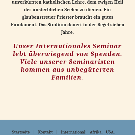
unverkürzten katholischen Lehre, dem ewigen Heil
der unsterblichen Seelen zu dienen. Ein
glaubenstreuer Priester braucht ein gutes
Fundament. Das Studium dauert in der Regel sieben
Jahre.
Unser Internationales Seminar
lebt überwiegend von Spenden.
Viele unserer Seminaristen
kommen aus unbegüterten
Familien.
Startseite
|
Kontakt
| International:
Afrika
,
USA
,