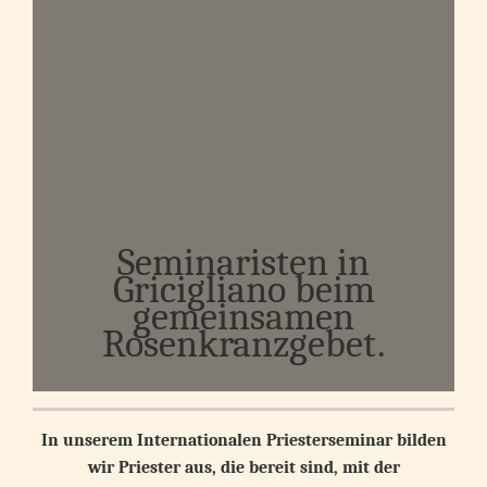
Seminaristen in
Gricigliano beim
gemeinsamen
Rosenkranzgebet.
In unserem Internationalen Priesterseminar bilden
wir Priester aus, die bereit sind, mit der