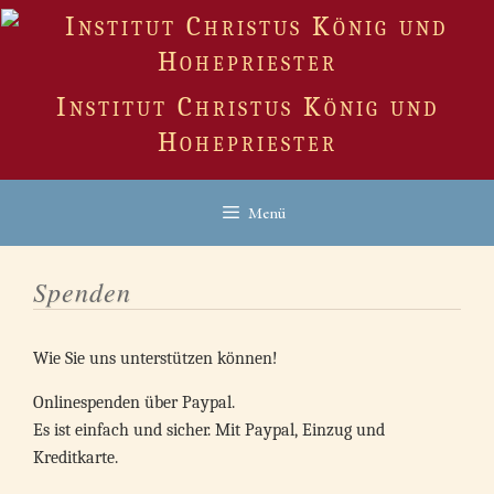
Zum
Inhalt
springen
Institut Christus König und
Hohepriester
Menü
Spenden
Wie Sie uns unterstützen können!
Onlinespenden über Paypal.
Es ist einfach und sicher. Mit Paypal, Einzug und
Kreditkarte.