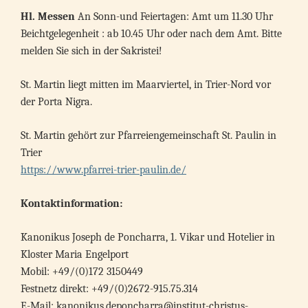
Hl. Messen
An Sonn-und Feiertagen: Amt um 11.30 Uhr
Beichtgelegenheit : ab 10.45 Uhr oder nach dem Amt. Bitte
melden Sie sich in der Sakristei!
St. Martin liegt mitten im Maarviertel, in Trier-Nord vor
der Porta Nigra.
St. Martin gehört zur Pfarreiengemeinschaft St. Paulin in
Trier
https://www.pfarrei-trier-paulin.de/
Kontaktinformation:
Kanonikus Joseph de Poncharra, 1. Vikar und Hotelier in
Kloster Maria Engelport
Mobil: +49/(0)172 3150449
Festnetz direkt: +49/(0)2672-915.75.314
E-Mail:
kanonikus.deponcharra@institut-christus-