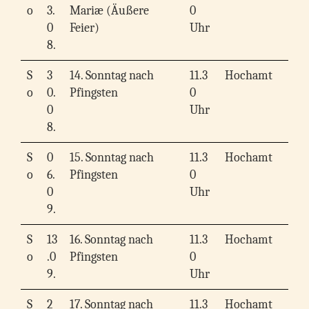
o
3.
Mariæ (Äußere
0
0
Feier)
Uhr
8.
S
3
14. Sonntag nach
11.3
Hochamt
o
0.
Pfingsten
0
0
Uhr
8.
S
0
15. Sonntag nach
11.3
Hochamt
o
6.
Pfingsten
0
0
Uhr
9.
S
13
16. Sonntag nach
11.3
Hochamt
o
.0
Pfingsten
0
9.
Uhr
S
2
17. Sonntag nach
11.3
Hochamt