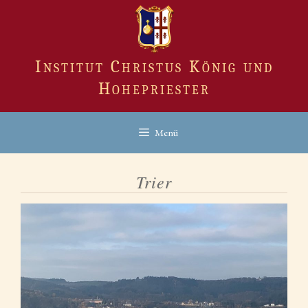
Zum
Inhalt
springen
Institut Christus König und
Hohepriester
Menü
Trier