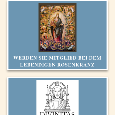
WERDEN SIE MITGLIED BEI DEM
LEBENDIGEN ROSENKRANZ