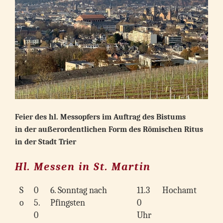
Feier des hl. Messopfers im Auftrag des Bistums
in der außerordentlichen Form des Römischen Ritus
in der Stadt Trier
Hl. Messen in St. Martin
S
0
6. Sonntag nach
11.3
Hochamt
o
5.
Pfingsten
0
0
Uhr