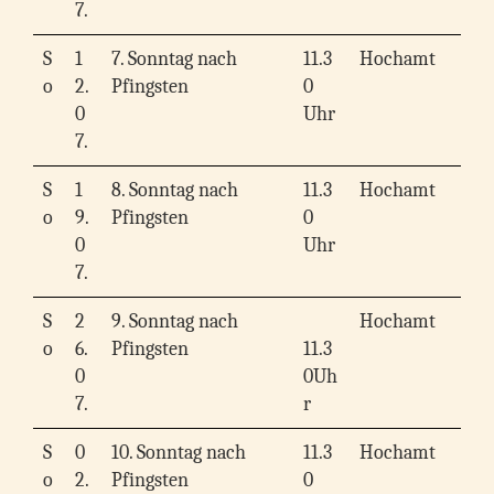
7.
S
1
7. Sonntag nach
11.3
Hochamt
o
2.
Pfingsten
0
0
Uhr
7.
S
1
8. Sonntag nach
11.3
Hochamt
o
9.
Pfingsten
0
0
Uhr
7.
S
2
9. Sonntag nach
Hochamt
o
6.
Pfingsten
11.3
0
0Uh
7.
r
S
0
10. Sonntag nach
11.3
Hochamt
o
2.
Pfingsten
0