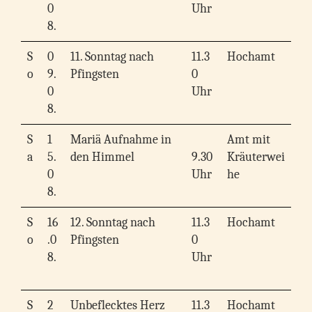
0
Uhr
8.
S
0
11. Sonntag nach
11.3
Hochamt
o
9.
Pfingsten
0
0
Uhr
8.
S
1
Mariä Aufnahme in
Amt mit
a
5.
den Himmel
9.30
Kräuterwei
0
Uhr
he
8.
S
16
12. Sonntag nach
11.3
Hochamt
o
.0
Pfingsten
0
8.
Uhr
S
2
Unbeflecktes Herz
11.3
Hochamt