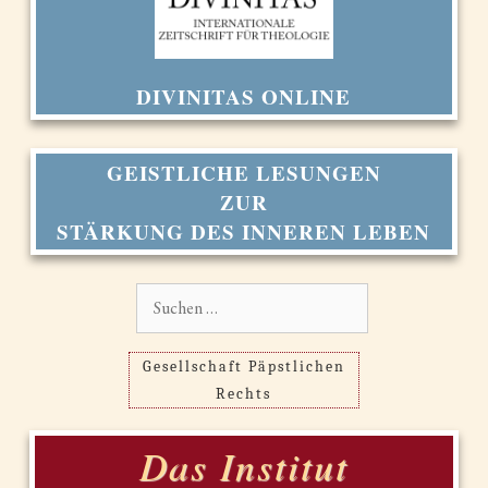
DIVINITAS ONLINE
GEISTLICHE LESUNGEN
ZUR
STÄRKUNG DES INNEREN LEBEN
Suchen
nach:
Gesellschaft Päpstlichen
Rechts
Das Institut