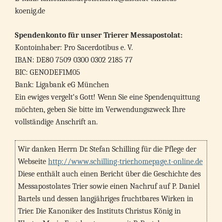
koenig.de
Spendenkonto für unser Trierer Messapostolat:
Kontoinhaber: Pro Sacerdotibus e. V.
IBAN: DE80 7509 0300 0302 2185 77
BIC: GENODEF1M05
Bank: Ligabank eG München
Ein ewiges vergelt‘s Gott! Wenn Sie eine Spendenquittung
möchten, geben Sie bitte im Verwendungszweck Ihre
vollständige Anschrift an.
Wir danken Herrn Dr. Stefan Schilling für die Pflege der
Webseite
http://www.schilling-trier.homepage.t-online.de
Diese enthält auch einen Bericht über die Geschichte des
Messapostolates Trier sowie einen Nachruf auf P. Daniel
Bartels und dessen langjähriges fruchtbares Wirken in
Trier. Die Kanoniker des Instituts Christus König in