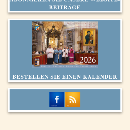
BEITRÄGE
BESTELLEN SIE EINEN KALENDER