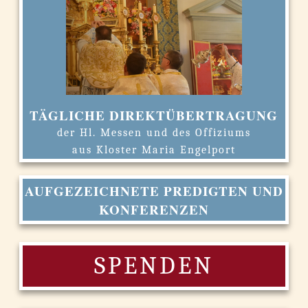
TÄGLICHE DIREKTÜBERTRAGUNG
der Hl. Messen und des Offiziums
aus Kloster Maria Engelport
AUFGEZEICHNETE PREDIGTEN UND
KONFERENZEN
SPENDEN