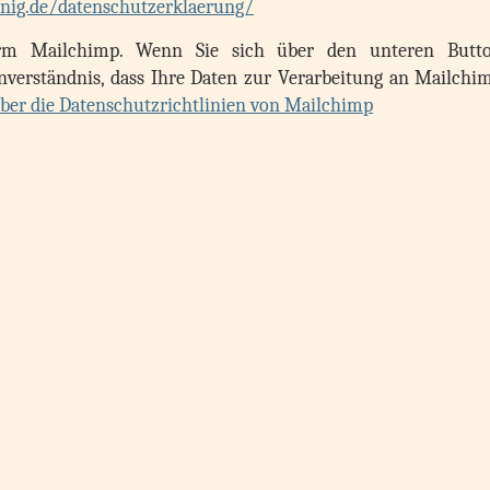
oenig.de/datenschutzerklaerung/
orm Mailchimp. Wenn Sie sich über den unteren Butt
inverständnis, dass Ihre Daten zur Verarbeitung an Mailchi
über die Datenschutzrichtlinien von Mailchimp