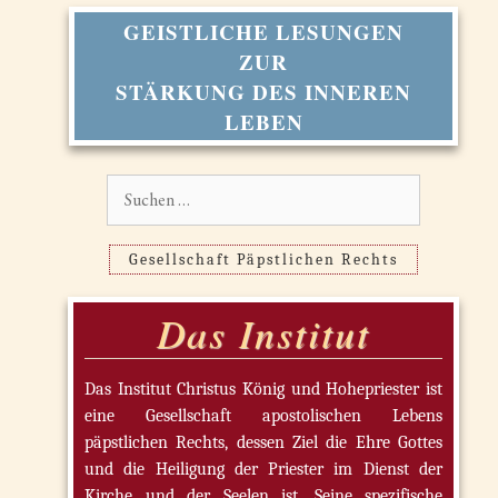
GEISTLICHE LESUNGEN
ZUR
STÄRKUNG DES INNEREN
LEBEN
Suchen
nach:
Gesellschaft Päpstlichen Rechts
Das Institut
Das Institut Christus König und Hohepriester ist
eine Gesellschaft apostolischen Lebens
päpstlichen Rechts, dessen Ziel die Ehre Gottes
und die Heiligung der Priester im Dienst der
Kirche und der Seelen ist. Seine spezifische