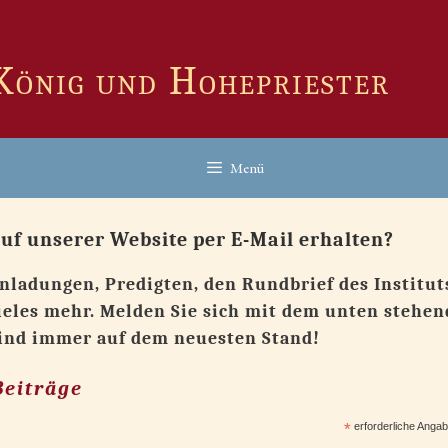
 König und Hohepriester
Menü
uf unserer Website per E-Mail erhalten?
inladungen, Predigten, den Rundbrief des Institut
ieles mehr. Melden Sie sich mit dem unten stehe
sind immer auf dem neuesten Stand!
Beiträge
*
erforderliche Anga