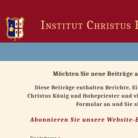
Zum
Inhalt
springen
Institut Christus
Möchten Sie neue Beiträge a
Diese Beiträge enthalten Berichte, E
Christus König und Hohepriester und v
Formular an und Sie 
Abonnieren Sie unsere Website-