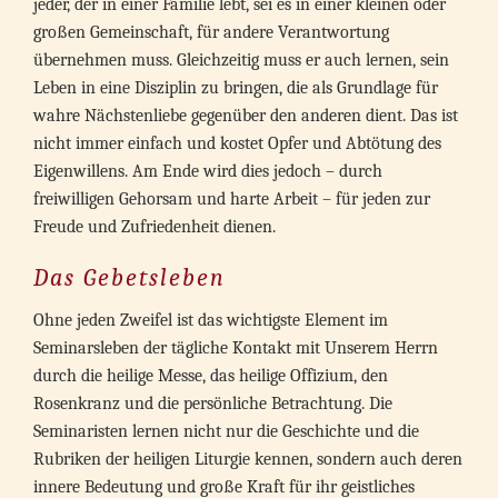
jeder, der in einer Familie lebt, sei es in einer kleinen oder
großen Gemeinschaft, für andere Verantwortung
übernehmen muss. Gleichzeitig muss er auch lernen, sein
Leben in eine Disziplin zu bringen, die als Grundlage für
wahre Nächstenliebe gegenüber den anderen dient. Das ist
nicht immer einfach und kostet Opfer und Abtötung des
Eigenwillens. Am Ende wird dies jedoch – durch
freiwilligen Gehorsam und harte Arbeit – für jeden zur
Freude und Zufriedenheit dienen.
Das Gebetsleben
Ohne jeden Zweifel ist das wichtigste Element im
Seminarsleben der tägliche Kontakt mit Unserem Herrn
durch die heilige Messe, das heilige Offizium, den
Rosenkranz und die persönliche Betrachtung. Die
Seminaristen lernen nicht nur die Geschichte und die
Rubriken der heiligen Liturgie kennen, sondern auch deren
innere Bedeutung und große Kraft für ihr geistliches