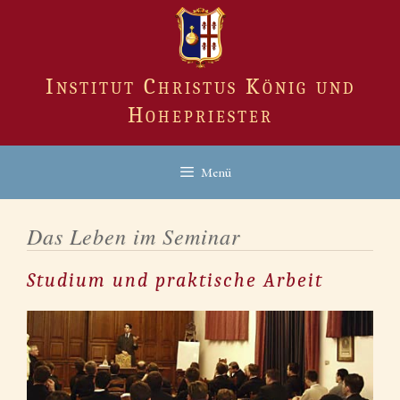
Zum
Inhalt
springen
Institut Christus König und
Hohepriester
Menü
Das Leben im Seminar
Studium und praktische Arbeit