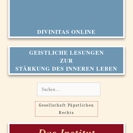
DIVINITAS ONLINE
GEISTLICHE LESUNGEN
ZUR
STÄRKUNG DES INNEREN LEBEN
Suchen
nach:
Gesellschaft Päpstlichen
Rechts
Das Institut