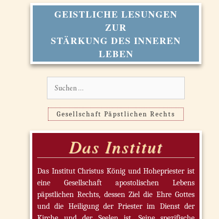
GEISTLICHE LESUNGEN
ZUR
STÄRKUNG DES INNEREN
LEBEN
Suchen
nach:
Gesellschaft Päpstlichen Rechts
Das Institut
Das Institut Christus König und Hohepriester ist
eine Gesellschaft apostolischen Lebens
päpstlichen Rechts, dessen Ziel die Ehre Gottes
und die Heiligung der Priester im Dienst der
Kirche und der Seelen ist. Seine spezifische