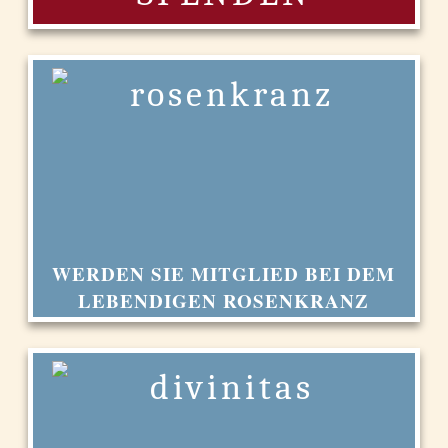
WERDEN SIE MITGLIED BEI DEM
LEBENDIGEN ROSENKRANZ