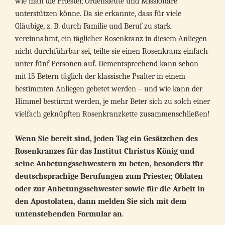
wie man die Priester, Ordensleute und Missionare
unterstützen könne. Da sie erkannte, dass für viele
Gläubige, z. B. durch Familie und Beruf zu stark
vereinnahmt, ein täglicher Rosenkranz in diesem Anliegen
nicht durchführbar sei, teilte sie einen Rosenkranz einfach
unter fünf Personen auf. Dementsprechend kann schon
mit 15 Betern täglich der klassische Psalter in einem
bestimmten Anliegen gebetet werden – und wie kann der
Himmel bestürmt werden, je mehr Beter sich zu solch einer
vielfach geknüpften Rosenkranzkette zusammenschließen!
Wenn Sie bereit sind, jeden Tag ein Gesätzchen des
Rosenkranzes für das Institut Christus König und
seine Anbetungsschwestern zu beten, besonders für
deutschsprachige Berufungen zum Priester, Oblaten
oder zur Anbetungsschwester sowie für die Arbeit in
den Apostolaten, dann melden Sie sich mit dem
untenstehenden Formular an
.