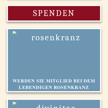
SPENDEN
WERDEN SIE MITGLIED BEI DEM
LEBENDIGEN ROSENKRANZ