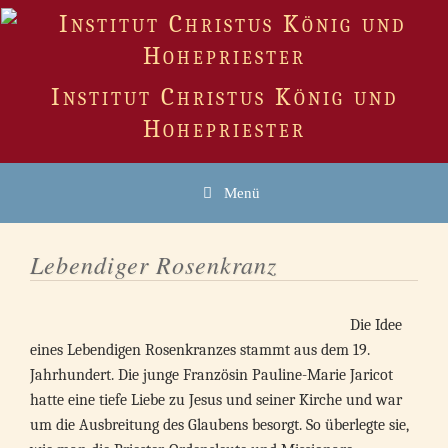
Zum
Inhalt
springen
Institut Christus König und
Hohepriester
Menü
Lebendiger Rosenkranz
Die Idee
eines Lebendigen Rosenkranzes stammt aus dem 19.
Jahrhundert. Die junge Französin Pauline-Marie Jaricot
hatte eine tiefe Liebe zu Jesus und seiner Kirche und war
um die Ausbreitung des Glaubens besorgt. So überlegte sie,