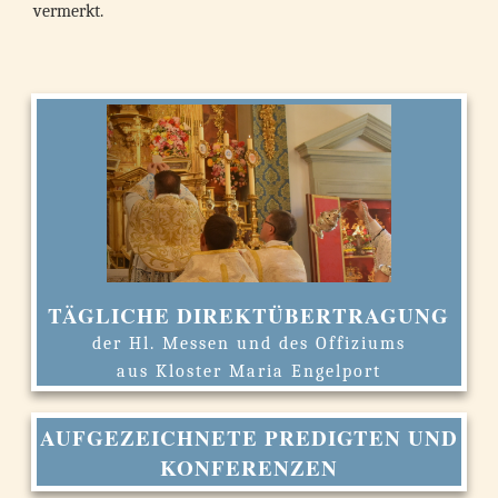
vermerkt.
TÄGLICHE DIREKTÜBERTRAGUNG
der Hl. Messen und des Offiziums
aus Kloster Maria Engelport
AUFGEZEICHNETE PREDIGTEN UND
KONFERENZEN