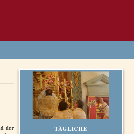
TÄGLICHE
nd der