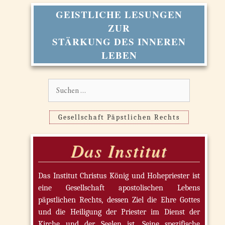
GEISTLICHE LESUNGEN
ZUR
STÄRKUNG DES INNEREN
LEBEN
Suchen
nach:
Gesellschaft Päpstlichen Rechts
Das Institut
Das Institut Christus König und Hohepriester ist
eine Gesellschaft apostolischen Lebens
päpstlichen Rechts, dessen Ziel die Ehre Gottes
und die Heiligung der Priester im Dienst der
Kirche und der Seelen ist. Seine spezifische