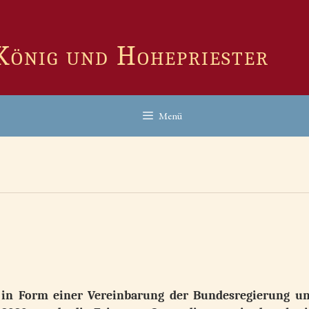
 König und Hohepriester
Menü
t in Form einer Vereinbarung der Bundesregierung u