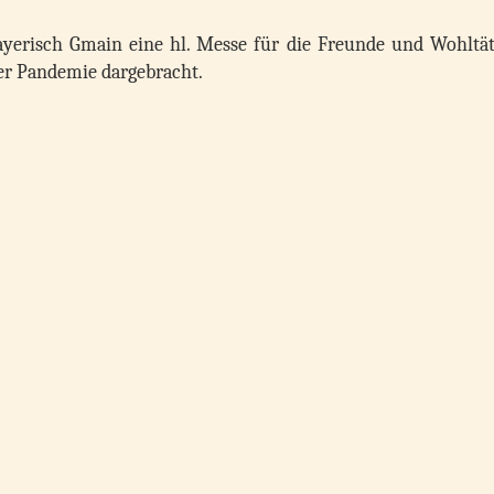
ayerisch Gmain eine hl. Messe für die Freunde und Wohltät
eser Pandemie dargebracht.