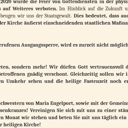
2020 wurde die Feier von Gottesdiensten in der phys
 auf Weiteres verboten.
Im Hinblick auf die Zukunft u
beugen wir uns der Staatsgewalt.
Dies bedeutet, dass au
 der Kirche äußerst einschneidenden staatlichen Maß
rufenen Ausgangssperre, wird es zurzeit nicht möglich
beten, sondern mehr! Wir dürfen Gott vertrauensvoll
Betroffenen gnädig verschont. Gleichzeitig sollen wir 
en Umkehr sehen und die heilige Fastenzeit noch e
Schwestern von Maria Engelport, sowie mit der Gemein
senkranzes! Vereinigen Sie sich mit uns zu einer stä
en Monat wir stehen und beten Sie mit uns täglich ein
r heiligen Kirche!