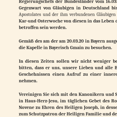
Regierungschefs der Bundesländer vom 16.03.
Gegenwart von Gläubigen in Deutschland bis
Apostolates und der ihm verbundenen Gläubigen 
Kar-und Osterwoche von diesen in das Leben
betroffen sein werden.
Gemäß des am der am 20.03.20 in Bayern ausge
die Kapelle in Bayerisch Gmain zu besuchen.
In diesen Zeiten sollen wir nicht weniger 
bitten, dass er uns, unsere Lieben und alle 
Geschehnissen einen Aufruf zu einer inner
nehmen.
Vereinigen Sie sich mit den Kanonikern und 
in Haus-Herz-Jesu, im täglichen Gebet des Ro
Novene zu Ehren des Heiligen Joseph, in dess
zum Schutzpatron der Heiligen Familie und de