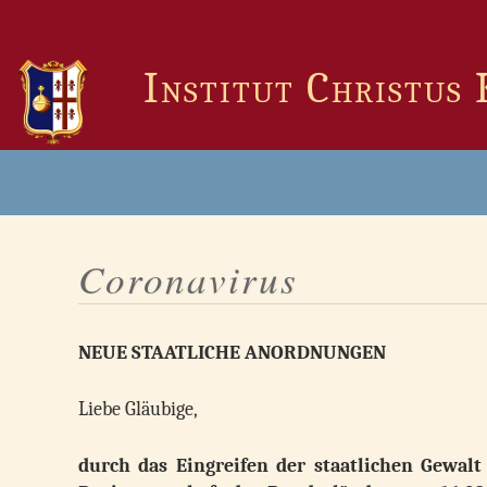
Zum
Inhalt
springen
Institut Christus
Coronavirus
NEUE STAATLICHE ANORDNUNGEN
Liebe Gläubige,
durch das Eingreifen der staatlichen Gewal