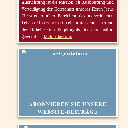
Ausrichtung ist die Mission, als Ausbreitung und
Verteidigung der Herrschaft unseres Herrn Jesus
Christus in allen Bereichen des menschlichen
Lebens. Unsere Arbeit steht unter dem Patronat
der Unbefleckten Empfängnis, der das Institut
geweiht ist.
Mehr über uns
ABONNIEREN SIE UNSERE
WEBSITE-BEITRÄGE