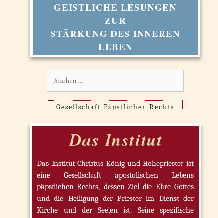
GEISTLICHE LESUNGEN
ZUR
STÄRKUNG DES INNEREN
LEBEN
Suchen
nach:
Gesellschaft Päpstlichen Rechts
Das Institut
Das Institut Christus König und Hohepriester ist
eine Gesellschaft apostolischen Lebens
päpstlichen Rechts, dessen Ziel die Ehre Gottes
und die Heiligung der Priester im Dienst der
Kirche und der Seelen ist. Seine spezifische