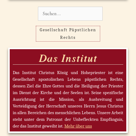
Suchen
nach:
Gesellschaft Päpstlichen
Rechts
Das Institut
Das Institut Christus König und Hohepriester ist eine
Gesellschaft apostolischen Lebens päpstlichen Rechts,
dessen Ziel die Ehre Gottes und die Heiligung der Priester
im Dienst der Kirche und der Seelen ist. Seine spezifische
Ausrichtung ist die Mission, als Ausbreitung und
Verteidigung der Herrschaft unseres Herrn Jesus Christus
in allen Bereichen des menschlichen Lebens. Unsere Arbeit
steht unter dem Patronat der Unbefleckten Empfängnis,
der das Institut geweiht ist.
Mehr über uns