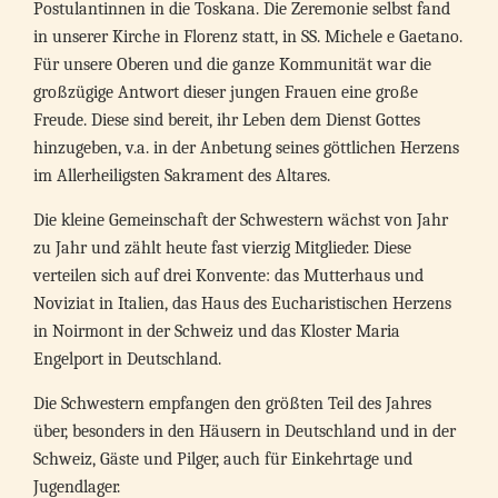
Postulantinnen in die Toskana. Die Zeremonie selbst fand
in unserer Kirche in Florenz statt, in SS. Michele e Gaetano.
Für unsere Oberen und die ganze Kommunität war die
großzügige Antwort dieser jungen Frauen eine große
Freude. Diese sind bereit, ihr Leben dem Dienst Gottes
hinzugeben, v.a. in der Anbetung seines göttlichen Herzens
im Allerheiligsten Sakrament des Altares.
Die kleine Gemeinschaft der Schwestern wächst von Jahr
zu Jahr und zählt heute fast vierzig Mitglieder. Diese
verteilen sich auf drei Konvente: das Mutterhaus und
Noviziat in Italien, das Haus des Eucharistischen Herzens
in Noirmont in der Schweiz und das Kloster Maria
Engelport in Deutschland.
Die Schwestern empfangen den größten Teil des Jahres
über, besonders in den Häusern in Deutschland und in der
Schweiz, Gäste und Pilger, auch für Einkehrtage und
Jugendlager.