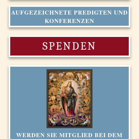
AUFGEZEICHNETE PREDIGTEN UND
KONFERENZEN
SPENDEN
WERDEN SIE MITGLIED BEI DEM