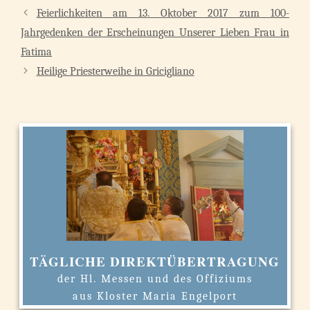
Feierlichkeiten am 13. Oktober 2017 zum 100-
Jahrgedenken der Erscheinungen Unserer Lieben Frau in
Fatima
Heilige Priesterweihe in Gricigliano
TÄGLICHE DIREKTÜBERTRAGUNG
der Hl. Messen und des Offiziums
aus Kloster Maria Engelport