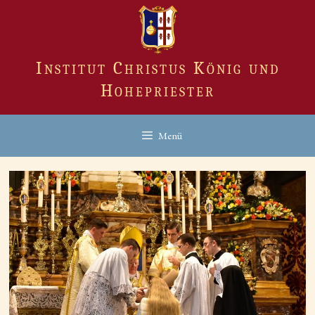
Zum
Inhalt
springen
Institut Christus König und
Hohepriester
Menü