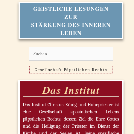
GEISTLICHE LESUNGEN
ZUR
STÄRKUNG DES INNEREN
LEBEN
Suchen
nach:
Gesellschaft Päpstlichen Rechts
Das Institut
Das Institut Christus König und Hohepriester ist
eine Gesellschaft apostolischen Lebens
päpstlichen Rechts, dessen Ziel die Ehre Gottes
und die Heiligung der Priester im Dienst der
Kirche und der Seelen ist. Seine spezifische