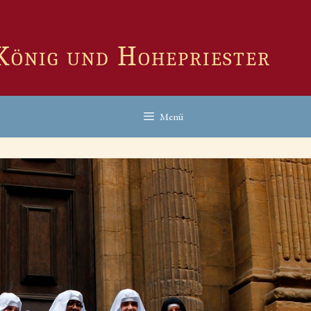
 König und Hohepriester
Menü