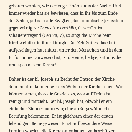
geboren worden, wie der Vogel Phönix aus der Asche. Und
immer wieder hat sie bewiesen, dass in ihr bis zum Ende
der Zeiten, ja bis in alle Ewigkeit, das himmlische Jerusalem
gegenwärtig ist:
Locus iste terribilis
, dieser Ort ist
schauererregend (Gen 28,17), so singt die Kirche beim
Kirchweihfest in ihrer Liturgie. Das Zelt Gottes, das Gott
aufgeschlagen hat mitten unter den Menschen und in dem
Er für immer anwesend ist, ist die eine, heilige, katholische
und apostolische Kirche!
Daher ist der hl. Joseph zu Recht der Patron der Kirche,
denn an ihm können wir das Wirken der Kirche sehen. Wir
können sehen, dass die Gnade, das, was auf Erden ist,
reinigt und mitzieht. Der hl. Joseph hat, obwohl er ein
einfacher Zimmermann war, eine außergewöhnliche
Berufung bekommen. Er ist gleichsam einer der ersten
lebendigen Steine gewesen. Er ist auf besondere Weise
berufen worden, die Kirche aufzubauen, zu beschützen