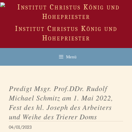
Zum
Inhalt
springen
Institut Christus König und
Hohepriester
Menü
Predigt Msgr. Prof.DDr. Rudolf
Michael Schmitz am 1. Mai 2022,
Fest des hl. Joseph des Arbeiters
und Weihe des Trierer Doms
04/01/2023