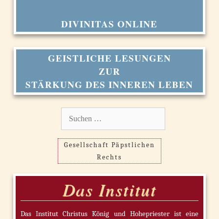
DIVINITAS ONLINE
GEISTLICHE LESUNGEN
ZUR
STÄRKUNG DES INNEREN LEBEN
Suchen
nach:
Gesellschaft Päpstlichen
Rechts
Das Institut
Das Institut Christus König und Hohepriester ist eine