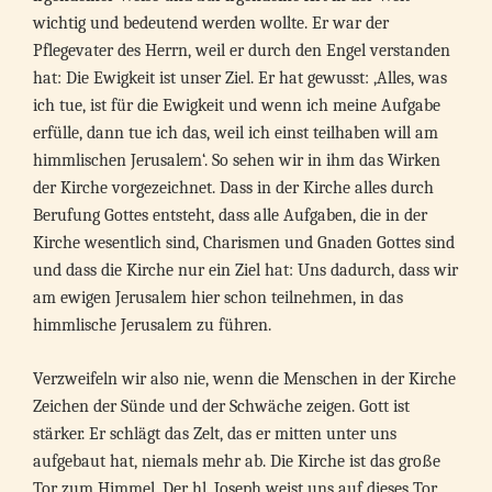
wichtig und bedeutend werden wollte. Er war der
Pflegevater des Herrn, weil er durch den Engel verstanden
hat: Die Ewigkeit ist unser Ziel. Er hat gewusst: ‚Alles, was
ich tue, ist für die Ewigkeit und wenn ich meine Aufgabe
erfülle, dann tue ich das, weil ich einst teilhaben will am
himmlischen Jerusalem‘. So sehen wir in ihm das Wirken
der Kirche vorgezeichnet. Dass in der Kirche alles durch
Berufung Gottes entsteht, dass alle Aufgaben, die in der
Kirche wesentlich sind, Charismen und Gnaden Gottes sind
und dass die Kirche nur ein Ziel hat: Uns dadurch, dass wir
am ewigen Jerusalem hier schon teilnehmen, in das
himmlische Jerusalem zu führen.
Verzweifeln wir also nie, wenn die Menschen in der Kirche
Zeichen der Sünde und der Schwäche zeigen. Gott ist
stärker. Er schlägt das Zelt, das er mitten unter uns
aufgebaut hat, niemals mehr ab. Die Kirche ist das große
Tor zum Himmel. Der hl. Joseph weist uns auf dieses Tor