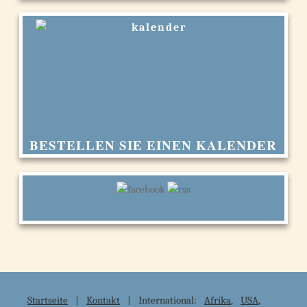
BESTELLEN SIE EINEN KALENDER
Startseite
|
Kontakt
| International:
Afrika
,
USA
,