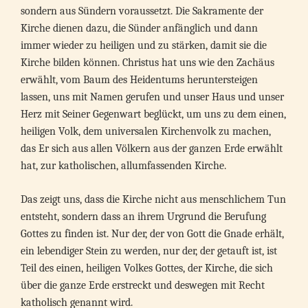
sondern aus Sündern voraussetzt. Die Sakramente der
Kirche dienen dazu, die Sünder anfänglich und dann
immer wieder zu heiligen und zu stärken, damit sie die
Kirche bilden können. Christus hat uns wie den Zachäus
erwählt, vom Baum des Heidentums heruntersteigen
lassen, uns mit Namen gerufen und unser Haus und unser
Herz mit Seiner Gegenwart beglückt, um uns zu dem einen,
heiligen Volk, dem universalen Kirchenvolk zu machen,
das Er sich aus allen Völkern aus der ganzen Erde erwählt
hat, zur katholischen, allumfassenden Kirche.
Das zeigt uns, dass die Kirche nicht aus menschlichem Tun
entsteht, sondern dass an ihrem Urgrund die Berufung
Gottes zu finden ist. Nur der, der von Gott die Gnade erhält,
ein lebendiger Stein zu werden, nur der, der getauft ist, ist
Teil des einen, heiligen Volkes Gottes, der Kirche, die sich
über die ganze Erde erstreckt und deswegen mit Recht
katholisch genannt wird.