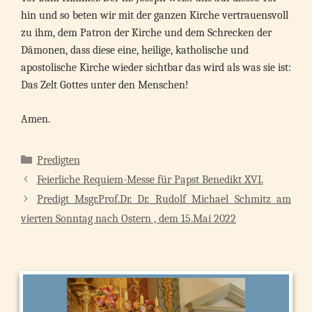
hin und so beten wir mit der ganzen Kirche vertrauensvoll
zu ihm, dem Patron der Kirche und dem Schrecken der
Dämonen, dass diese eine, heilige, katholische und
apostolische Kirche wieder sichtbar das wird als was sie ist:
Das Zelt Gottes unter den Menschen!
Amen.
Kategorien
Predigten
Feierliche Requiem-Messe für Papst Benedikt XVI.
Predigt Msgr.Prof.Dr. Dr. Rudolf Michael Schmitz am
vierten Sonntag nach Ostern , dem 15.Mai 2022