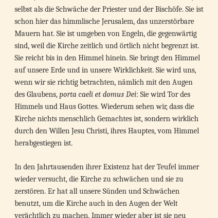
selbst als die Schwäche der Priester und der Bischöfe. Sie ist
schon hier das himmlische Jerusalem, das unzerstörbare
Mauern hat. Sie ist umgeben von Engeln, die gegenwärtig
sind, weil die Kirche zeitlich und örtlich nicht begrenzt ist.
Sie reicht bis in den Himmel hinein. Sie bringt den Himmel
auf unsere Erde und in unsere Wirklichkeit. Sie wird uns,
wenn wir sie richtig betrachten, nämlich mit den Augen
des Glaubens,
porta caeli et domus Dei
: Sie wird Tor des
Himmels und Haus Gottes. Wiederum sehen wir, dass die
Kirche nichts menschlich Gemachtes ist, sondern wirklich
durch den Willen Jesu Christi, ihres Hauptes, vom Himmel
herabgestiegen ist.
In den Jahrtausenden ihrer Existenz hat der Teufel immer
wieder versucht, die Kirche zu schwächen und sie zu
zerstören. Er hat all unsere Sünden und Schwächen
benutzt, um die Kirche auch in den Augen der Welt
verächtlich zu machen. Immer wieder aber ist sie neu