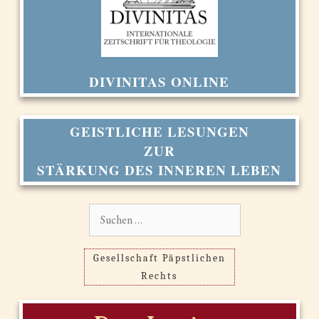
DIVINITAS ONLINE
GEISTLICHE LESUNGEN
ZUR
STÄRKUNG DES INNEREN LEBEN
Suchen
nach:
Gesellschaft Päpstlichen
Rechts