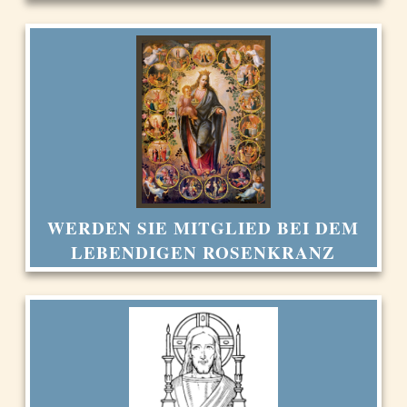
WERDEN SIE MITGLIED BEI DEM
LEBENDIGEN ROSENKRANZ