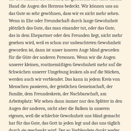
Hand die Augen des Herzens bedeckt. Wir können uns an
das Gute so sehr gewöhnen, dass wir es nicht mehr sehen.
Wenn in Ehe oder Freundschaft durch lange Gewohnheit
plötzlich das Gute, das man einander tut, oder das Gute,
das in dem Ehepartner oder den Freunden liegt, nicht mehr
gesehen wird, weil es schon zur unbeachteten Gewohnheit
geworden ist, dann ist unser inneres Auge blind geworden
für die Güte der anderen Personen. Wenn wir die Augen
unserer kleinen, routinemäßigen Gewohnheit mehr auf die
Schwächen unserer Umgebung lenken als auf die Stärken,
werden auch wir verblendet. Das kann in jedem Kreis von
Menschen passieren, der geistlichen Gemeinschaft, der
Familie, dem Freundeskreis, der Nachbarschaft, am
Arbeitsplatz: Wir sehen dann immer nur den Splitter in den
Augen der anderen, nicht aber die Balken in unseren
eigenen, weil die schlechte Gewohnheit uns blind gemacht
hat für das Gute, das Gott in jeden legt und das uns täglich
durch sie geschenkt wird. Der so Verblendete dankt weder