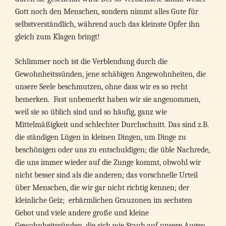
Gott noch den Menschen, sondern nimmt alles Gute für
selbstverständlich, während auch das kleinste Opfer ihn
gleich zum Klagen bringt!
Schlimmer noch ist die Verblendung durch die
Gewohnheitssünden, jene schäbigen Angewohnheiten, die
unsere Seele beschmutzen, ohne dass wir es so recht
bemerken. Fast unbemerkt haben wir sie angenommen,
weil sie so üblich sind und so häufig, ganz wie
Mittelmäßigkeit und schlechter Durchschnitt. Das sind z.B.
die ständigen Lügen in kleinen Dingen, um Dinge zu
beschönigen oder uns zu entschuldigen; die üble Nachrede,
die uns immer wieder auf die Zunge kommt, obwohl wir
nicht besser sind als die anderen; das vorschnelle Urteil
über Menschen, die wir gar nicht richtig kennen; der
kleinliche Geiz; erbärmlichen Grauzonen im sechsten
Gebot und viele andere große und kleine
Gewohnheitssünden, die sich wie Staub auf unsere Augen