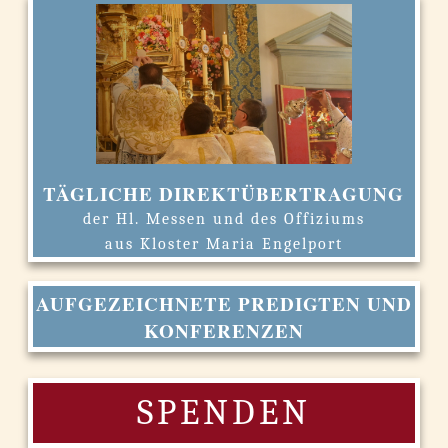
TÄGLICHE DIREKTÜBERTRAGUNG
der Hl. Messen und des Offiziums
aus Kloster Maria Engelport
AUFGEZEICHNETE PREDIGTEN UND
KONFERENZEN
SPENDEN