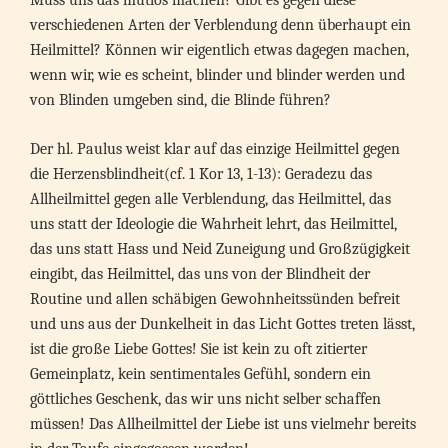
Muss uns das mutlos machen? Gibt es gegen diese
verschiedenen Arten der Verblendung denn überhaupt ein
Heilmittel? Können wir eigentlich etwas dagegen machen,
wenn wir, wie es scheint, blinder und blinder werden und
von Blinden umgeben sind, die Blinde führen?
Der hl. Paulus weist klar auf das einzige Heilmittel gegen
die Herzensblindheit(cf. 1 Kor 13, 1-13): Geradezu das
Allheilmittel gegen alle Verblendung, das Heilmittel, das
uns statt der Ideologie die Wahrheit lehrt, das Heilmittel,
das uns statt Hass und Neid Zuneigung und Großzügigkeit
eingibt, das Heilmittel, das uns von der Blindheit der
Routine und allen schäbigen Gewohnheitssünden befreit
und uns aus der Dunkelheit in das Licht Gottes treten lässt,
ist die große Liebe Gottes! Sie ist kein zu oft zitierter
Gemeinplatz, kein sentimentales Gefühl, sondern ein
göttliches Geschenk, das wir uns nicht selber schaffen
müssen! Das Allheilmittel der Liebe ist uns vielmehr bereits