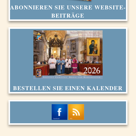
ABONNIEREN SIE UNSERE WEBSITE-
BEITRÄGE
BESTELLEN SIE EINEN KALENDER