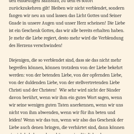
den eindeutigen Maßstab, zu dem es sofort
zurückzukehren gilt! Bleiben wir nicht verblendet, sondern
fangen wir neu an und lassen das Licht Gottes und Seiner
Gnade in unsere Augen und unser Herz scheinen! Die Liebe
ist ein Geschenk Gottes, das wir alle bereits erhalten haben.
Je mehr die Liebe regiert, desto mehr wird die Verblendung
des Herzens verschwinden!
Diejenigen, die so verblendet sind, dass sie das nicht mehr
begreifen können, können trotzdem von der Liebe bekehrt
werden: von der betenden Liebe, von der opfernden Liebe,
von der duldenden Liebe, von der stellvertretenden Liebe
Christi und der Christen! Wie sehr wird nicht der Sünder
davon berührt, wenn wir ihm ein gutes Wort sagen, wenn
wir seine wenigen guten Taten anerkennen, wenn wir uns
nicht von ihm abwenden, wenn wir für ihn beten und
leiden! Wenn wir das tun, wenn wir also das Geschenk der
Liebe auch denen bringen, die verhärtet sind, dann können