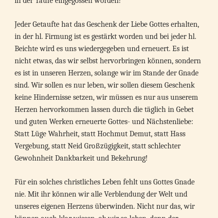
in der Taufe eingegossen worden!
Jeder Getaufte hat das Geschenk der Liebe Gottes erhalten,
in der hl. Firmung ist es gestärkt worden und bei jeder hl.
Beichte wird es uns wiedergegeben und erneuert. Es ist
nicht etwas, das wir selbst hervorbringen können, sondern
es ist in unseren Herzen, solange wir im Stande der Gnade
sind. Wir sollen es nur leben, wir sollen diesem Geschenk
keine Hindernisse setzen, wir müssen es nur aus unserem
Herzen hervorkommen lassen durch die täglich in Gebet
und guten Werken erneuerte Gottes- und Nächstenliebe:
Statt Lüge Wahrheit, statt Hochmut Demut, statt Hass
Vergebung, statt Neid Großzügigkeit, statt schlechter
Gewohnheit Dankbarkeit und Bekehrung!
Für ein solches christliches Leben fehlt uns Gottes Gnade
nie. Mit ihr können wir alle Verblendung der Welt und
unseres eigenen Herzens überwinden. Nicht nur das, wir