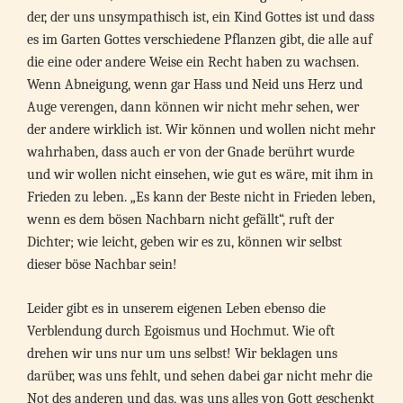
der, der uns unsympathisch ist, ein Kind Gottes ist und dass
es im Garten Gottes verschiedene Pflanzen gibt, die alle auf
die eine oder andere Weise ein Recht haben zu wachsen.
Wenn Abneigung, wenn gar Hass und Neid uns Herz und
Auge verengen, dann können wir nicht mehr sehen, wer
der andere wirklich ist. Wir können und wollen nicht mehr
wahrhaben, dass auch er von der Gnade berührt wurde
und wir wollen nicht einsehen, wie gut es wäre, mit ihm in
Frieden zu leben. „Es kann der Beste nicht in Frieden leben,
wenn es dem bösen Nachbarn nicht gefällt“, ruft der
Dichter; wie leicht, geben wir es zu, können wir selbst
dieser böse Nachbar sein!
Leider gibt es in unserem eigenen Leben ebenso die
Verblendung durch Egoismus und Hochmut. Wie oft
drehen wir uns nur um uns selbst! Wir beklagen uns
darüber, was uns fehlt, und sehen dabei gar nicht mehr die
Not des anderen und das, was uns alles von Gott geschenkt