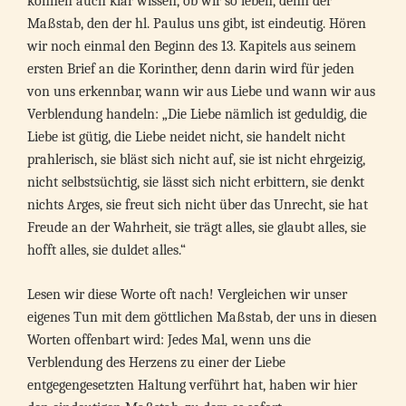
können auch klar wissen, ob wir so leben, denn der
Maßstab, den der hl. Paulus uns gibt, ist eindeutig. Hören
wir noch einmal den Beginn des 13. Kapitels aus seinem
ersten Brief an die Korinther, denn darin wird für jeden
von uns erkennbar, wann wir aus Liebe und wann wir aus
Verblendung handeln: „Die Liebe nämlich ist geduldig, die
Liebe ist gütig, die Liebe neidet nicht, sie handelt nicht
prahlerisch, sie bläst sich nicht auf, sie ist nicht ehrgeizig,
nicht selbstsüchtig, sie lässt sich nicht erbittern, sie denkt
nichts Arges, sie freut sich nicht über das Unrecht, sie hat
Freude an der Wahrheit, sie trägt alles, sie glaubt alles, sie
hofft alles, sie duldet alles.“
Lesen wir diese Worte oft nach! Vergleichen wir unser
eigenes Tun mit dem göttlichen Maßstab, der uns in diesen
Worten offenbart wird: Jedes Mal, wenn uns die
Verblendung des Herzens zu einer der Liebe
entgegengesetzten Haltung verführt hat, haben wir hier