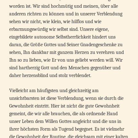
worden ist. Wir sind hochmütig und meinen, über alle
anderen richten zu können und in unserer Verblendung
sehen wir nicht, wie klein, wie hilflos und wie
erbarmungswürdig wir selbst sind. Unsere eigene,
eingebildete autonome Selbstherrlichkeit hindert uns
daran, die Größe Gottes und Seiner Gnadengeschenke zu
sehen, Ihn dankbar mit ganzem Herzen zu verehren und
Ihn so zu lieben, wie Er von uns geliebt werden will. Wir
sind hartherzig Gott und den Menschen gegenüber und
daher herzensblind und stolz verblendet.
Vielleicht am häufigsten und gleichzeitig am
unsichtbarsten ist diese Verblendung, wenn sie durch die
Gewohnheit eintritt. Hier ist nicht die gute Gewohnheit
gemeint, die wir alle brauchen, die als ordnende Hand
unser Leben dem Willen Gottes angleicht und die uns in
ihrer höchsten Form als Tugend begegnet. Es ist vielmehr
die Gewohnheit der Routine, die gleichsam mit einer kalten