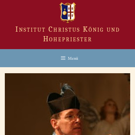
Zum
Inhalt
springen
Institut Christus König und
Hohepriester
Menü