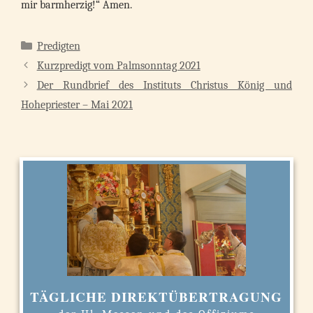
mir barmherzig!“ Amen.
Kategorien
Predigten
Kurzpredigt vom Palmsonntag 2021
Der Rundbrief des Instituts Christus König und
Hohepriester – Mai 2021
TÄGLICHE DIREKTÜBERTRAGUNG