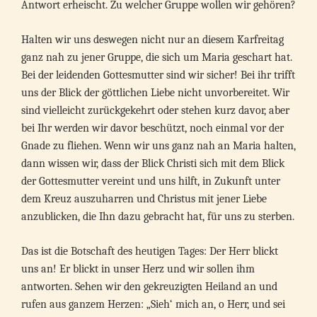
Antwort erheischt. Zu welcher Gruppe wollen wir gehören?
Halten wir uns deswegen nicht nur an diesem Karfreitag
ganz nah zu jener Gruppe, die sich um Maria geschart hat.
Bei der leidenden Gottesmutter sind wir sicher! Bei ihr trifft
uns der Blick der göttlichen Liebe nicht unvorbereitet. Wir
sind vielleicht zurückgekehrt oder stehen kurz davor, aber
bei Ihr werden wir davor beschützt, noch einmal vor der
Gnade zu fliehen. Wenn wir uns ganz nah an Maria halten,
dann wissen wir, dass der Blick Christi sich mit dem Blick
der Gottesmutter vereint und uns hilft, in Zukunft unter
dem Kreuz auszuharren und Christus mit jener Liebe
anzublicken, die Ihn dazu gebracht hat, für uns zu sterben.
Das ist die Botschaft des heutigen Tages: Der Herr blickt
uns an! Er blickt in unser Herz und wir sollen ihm
antworten. Sehen wir den gekreuzigten Heiland an und
rufen aus ganzem Herzen: „Sieh‘ mich an, o Herr, und sei