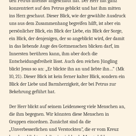
den Petrus intensiv angeschaut hat. Der Herr hat ganz
konzentriert auf den Petrus geblickt und hat ihm mitten
ins Herz geschaut. Dieser Blick, wie der gewählte Ausdruck
uns aus dem Zusammenhang begreifen hilft, ist aber ein
persönlicher Blick, ein Blick der Liebe, ein Blick der Sorge,
ein Blick, der denjenigen, der so angeblickt wird, der damit
in das liebende Auge des Gottmenschen blicken darf, im
Innersten berühren kann, ihm aber doch die
Entscheidungsfreiheit lässt. Auch den reichen Jüngling
blickt Jesus so an: „Er blickte ihn an und liebte ihn…“ (Mk
10, 21). Dieser Blick ist kein ferner kalter Blick, sondern ein
Blick der Liebe und Barmherzigkeit, der bei Petrus zur
Bekehrung geführt hat.
Der Herr blickt auf seinem Leidensweg viele Menschen an,
die ihm begegnen. Wir könnten diese Menschen in
Gruppen einordnen. Zunächst sind da die
„Unverbesserlichen und Verstockten“, die er vom Kreuz