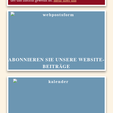
der das Institut geweiht ist.
Mehr über uns
ABONNIEREN SIE UNSERE WEBSITE-
BEITRÄGE