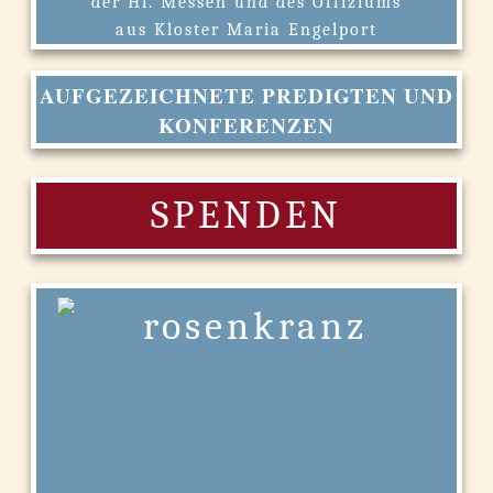
der Hl. Messen und des Offiziums
aus Kloster Maria Engelport
AUFGEZEICHNETE PREDIGTEN UND
KONFERENZEN
SPENDEN