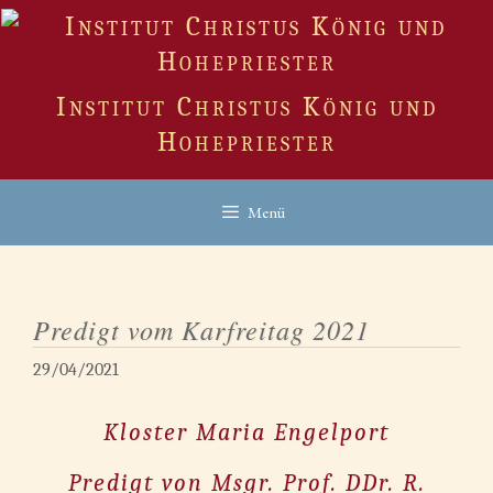
Zum
Inhalt
springen
Institut Christus König und
Hohepriester
Menü
Predigt vom Karfreitag 2021
29/04/2021
Kloster Maria Engelport
Predigt von Msgr. Prof. DDr. R.