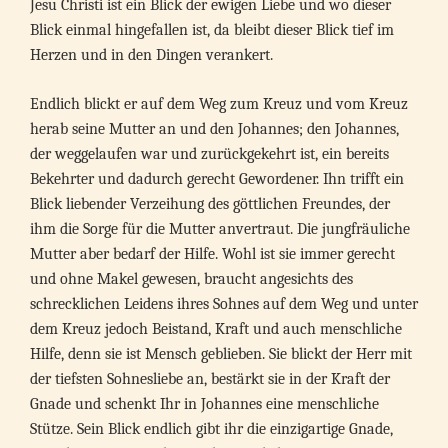
Jesu Christi ist ein Blick der ewigen Liebe und wo dieser
Blick einmal hingefallen ist, da bleibt dieser Blick tief im
Herzen und in den Dingen verankert.
Endlich blickt er auf dem Weg zum Kreuz und vom Kreuz
herab seine Mutter an und den Johannes; den Johannes,
der weggelaufen war und zurückgekehrt ist, ein bereits
Bekehrter und dadurch gerecht Gewordener. Ihn trifft ein
Blick liebender Verzeihung des göttlichen Freundes, der
ihm die Sorge für die Mutter anvertraut. Die jungfräuliche
Mutter aber bedarf der Hilfe. Wohl ist sie immer gerecht
und ohne Makel gewesen, braucht angesichts des
schrecklichen Leidens ihres Sohnes auf dem Weg und unter
dem Kreuz jedoch Beistand, Kraft und auch menschliche
Hilfe, denn sie ist Mensch geblieben. Sie blickt der Herr mit
der tiefsten Sohnesliebe an, bestärkt sie in der Kraft der
Gnade und schenkt Ihr in Johannes eine menschliche
Stütze. Sein Blick endlich gibt ihr die einzigartige Gnade,