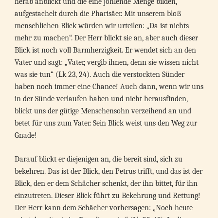
herab anblickt und die eine johlende Menge bilden,
aufgestachelt durch die Pharisäer. Mit unserem bloß
menschlichen Blick würden wir urteilen: „Da ist nichts
mehr zu machen“. Der Herr blickt sie an, aber auch dieser
Blick ist noch voll Barmherzigkeit. Er wendet sich an den
Vater und sagt: „Vater, vergib ihnen, denn sie wissen nicht
was sie tun“ (Lk 23, 24). Auch die verstockten Sünder
haben noch immer eine Chance! Auch dann, wenn wir uns
in der Sünde verlaufen haben und nicht herausfinden,
blickt uns der gütige Menschensohn verzeihend an und
betet für uns zum Vater. Sein Blick weist uns den Weg zur
Gnade!
Darauf blickt er diejenigen an, die bereit sind, sich zu
bekehren. Das ist der Blick, den Petrus trifft, und das ist der
Blick, den er dem Schächer schenkt, der ihn bittet, für ihn
einzutreten. Dieser Blick führt zu Bekehrung und Rettung!
Der Herr kann dem Schächer vorhersagen: „Noch heute