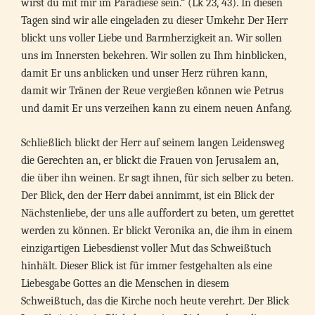
wirst du mit mir im Paradiese sein.“ (Lk 23, 43). In diesen
Tagen sind wir alle eingeladen zu dieser Umkehr. Der Herr
blickt uns voller Liebe und Barmherzigkeit an. Wir sollen
uns im Innersten bekehren. Wir sollen zu Ihm hinblicken,
damit Er uns anblicken und unser Herz rühren kann,
damit wir Tränen der Reue vergießen können wie Petrus
und damit Er uns verzeihen kann zu einem neuen Anfang.
Schließlich blickt der Herr auf seinem langen Leidensweg
die Gerechten an, er blickt die Frauen von Jerusalem an,
die über ihn weinen. Er sagt ihnen, für sich selber zu beten.
Der Blick, den der Herr dabei annimmt, ist ein Blick der
Nächstenliebe, der uns alle auffordert zu beten, um gerettet
werden zu können. Er blickt Veronika an, die ihm in einem
einzigartigen Liebesdienst voller Mut das Schweißtuch
hinhält. Dieser Blick ist für immer festgehalten als eine
Liebesgabe Gottes an die Menschen in diesem
Schweißtuch, das die Kirche noch heute verehrt. Der Blick