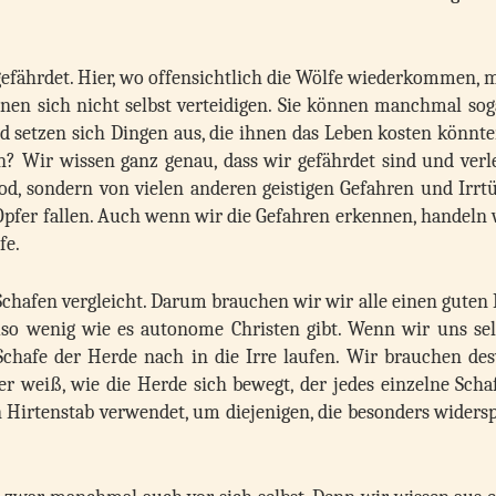
 gefährdet. Hier, wo offensichtlich die Wölfe wiederkommen,
nnen sich nicht selbst verteidigen. Sie können manchmal sog
 setzen sich Dingen aus, die ihnen das Leben kosten könnte
n? Wir wissen ganz genau, dass wir gefährdet sind und verle
od, sondern von vielen anderen geistigen Gefahren und Irrt
pfer fallen. Auch wenn wir die Gefahren erkennen, handeln 
fe.
chafen vergleicht. Darum brauchen wir wir alle einen guten
so wenig wie es autonome Christen gibt. Wenn wir uns sel
chafe der Herde nach in die Irre laufen. Wir brauchen de
er weiß, wie die Herde sich bewegt, der jedes einzelne Sch
irtenstab verwendet, um diejenigen, die besonders widersp