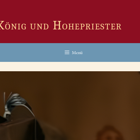
 König und Hohepriester
Menü