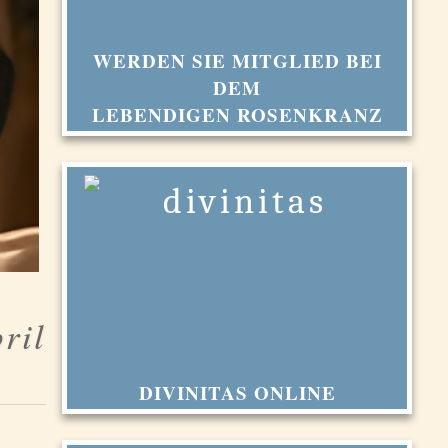
WERDEN SIE MITGLIED BEI
DEM
LEBENDIGEN ROSENKRANZ
ril
DIVINITAS ONLINE