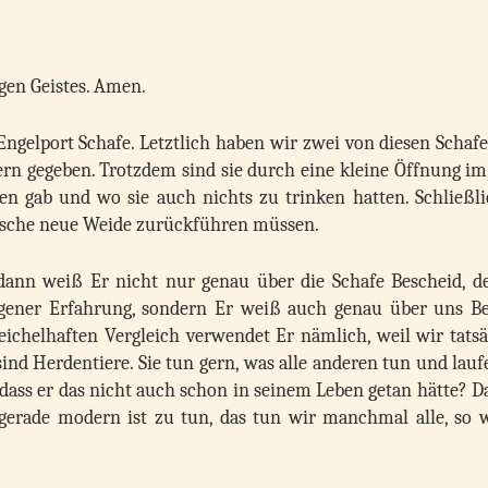
gen Geistes. Amen.
Engelport Schafe. Letztlich haben wir zwei von diesen Schaf
rn gegeben. Trotzdem sind sie durch eine kleine Öffnung im
en gab und wo sie auch nichts zu trinken hatten. Schließli
frische neue Weide zurückführen müssen.
dann weiß Er nicht nur genau über die Schafe Bescheid, d
eigener Erfahrung, sondern Er weiß auch genau über uns Be
eichelhaften Vergleich verwendet Er nämlich, weil wir tats
sind Herdentiere. Sie tun gern, was alle anderen tun und lau
dass er das nicht auch schon in seinem Leben getan hätte? D
s gerade modern ist zu tun, das tun wir manchmal alle, so w