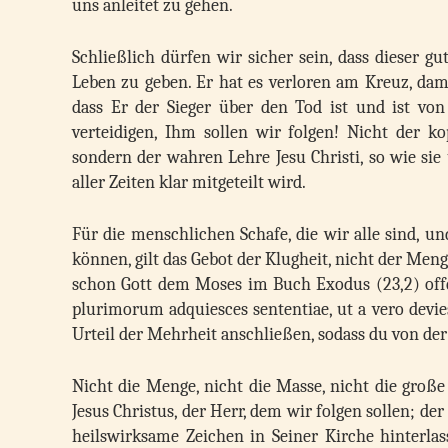
uns anleitet zu gehen.
Schließlich dürfen wir sicher sein, dass dieser gu
Leben zu geben. Er hat es verloren am Kreuz, dami
dass Er der Sieger über den Tod ist und ist v
verteidigen, Ihm sollen wir folgen! Nicht der k
sondern der wahren Lehre Jesu Christi, so wie si
aller Zeiten klar mitgeteilt wird.
Für die menschlichen Schafe, die wir alle sind, u
können, gilt das Gebot der Klugheit, nicht der Men
schon Gott dem Moses im Buch Exodus (23,2) off
plurimorum adquiesces sententiae, ut a vero devi
Urteil der Mehrheit anschließen, sodass du von de
Nicht die Menge, nicht die Masse, nicht die große
Jesus Christus, der Herr, dem wir folgen sollen; de
heilswirksame Zeichen in Seiner Kirche hinterlass