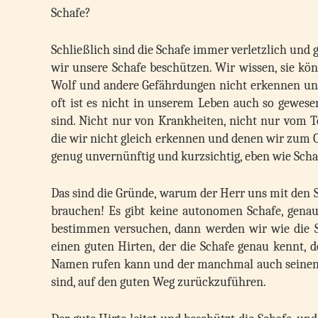
Schafe?
Schließlich sind die Schafe immer verletzlich und
wir unsere Schafe beschützen. Wir wissen, sie kö
Wolf und andere Gefährdungen nicht erkennen und
oft ist es nicht in unserem Leben auch so gewese
sind. Nicht nur von Krankheiten, nicht nur vom T
die wir nicht gleich erkennen und denen wir zum O
genug unvernünftig und kurzsichtig, eben wie Scha
Das sind die Gründe, warum der Herr uns mit den S
brauchen! Es gibt keine autonomen Schafe, genau
bestimmen versuchen, dann werden wir wie die S
einen guten Hirten, der die Schafe genau kennt, d
Namen rufen kann und der manchmal auch seinen H
sind, auf den guten Weg zurückzuführen.