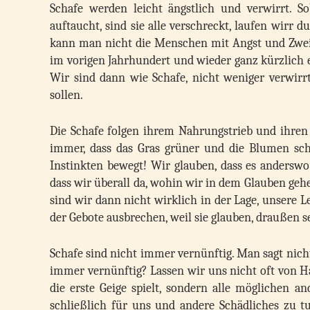
Schafe werden leicht ängstlich und verwirrt. 
auftaucht, sind sie alle verschreckt, laufen wirr 
kann man nicht die Menschen mit Angst und Zweife
im vorigen Jahrhundert und wieder ganz kürzlich er
Wir sind dann wie Schafe, nicht weniger verwirr
sollen.
Die Schafe folgen ihrem Nahrungstrieb und ihren 
immer, dass das Gras grüner und die Blumen sch
Instinkten bewegt! Wir glauben, dass es anderswo
dass wir überall da, wohin wir in dem Glauben gehe
sind wir dann nicht wirklich in der Lage, unsere L
der Gebote ausbrechen, weil sie glauben, draußen 
Schafe sind nicht immer vernünftig. Man sagt nic
immer vernünftig? Lassen wir uns nicht oft von H
die erste Geige spielt, sondern alle möglichen 
schließlich für uns und andere Schädliches zu t