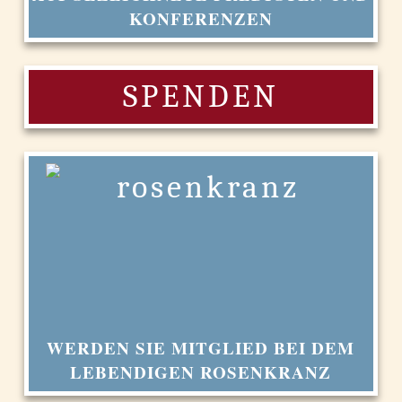
KONFERENZEN
SPENDEN
WERDEN SIE MITGLIED BEI DEM
LEBENDIGEN ROSENKRANZ