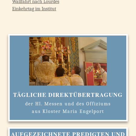
Wallfahrt nach Lourdes
Einkehrtag im Institut
TÄGLICHE DIREKTÜBERTRAGUNG
der Hl. Messen und des Offiziums
aus Kloster Maria Engelport
AUFGEZEICHNETE PREDIGTEN UND