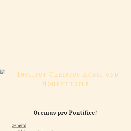
Oremus pro Pontifice!
Kategorien
General