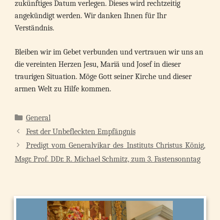
zukünftiges Datum verlegen. Dieses wird rechtzeitig
angekündigt werden. Wir danken Ihnen für Ihr
Verständnis.
Bleiben wir im Gebet verbunden und vertrauen wir uns an
die vereinten Herzen Jesu, Mariä und Josef in dieser
traurigen Situation. Möge Gott seiner Kirche und dieser
armen Welt zu Hilfe kommen.
Kategorien
General
Fest der Unbefleckten Empfängnis
Predigt vom Generalvikar des Instituts Christus König,
Msgr. Prof. DDr. R. Michael Schmitz, zum 3. Fastensonntag