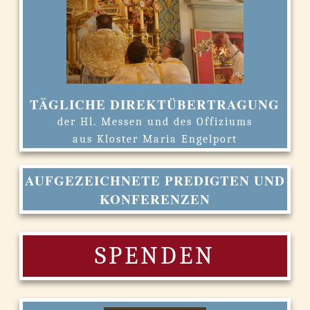
TÄGLICHE DIREKTÜBERTRAGUNG
der Hl. Messen und des Offiziums
aus Kloster Maria Engelport
AUFGEZEICHNETE PREDIGTEN UND
KONFERENZEN
SPENDEN