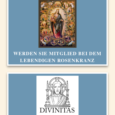
WERDEN SIE MITGLIED BEI DEM
LEBENDIGEN ROSENKRANZ