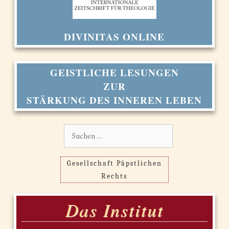
DIVINITAS ONLINE
GEISTLICHE LESUNGEN
ZUR
STÄRKUNG DES INNEREN LEBEN
Suchen
nach:
Gesellschaft Päpstlichen
Rechts
Das Institut