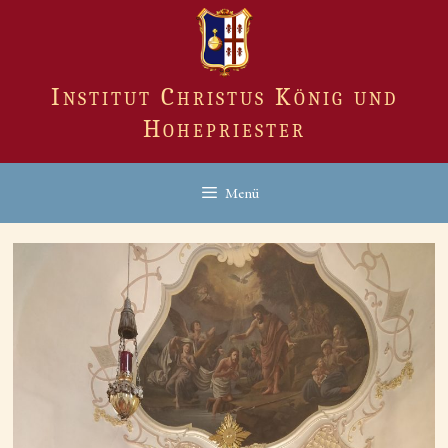
Zum
Inhalt
springen
Institut Christus König und
Hohepriester
Menü