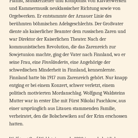
Pianist, Musikerzieher und Komponist von Klavierwerken
und Kammermusik neuklassischer Richtung sowie von
Orgelwerken. Er entstammte der Arnauer Linie des
berühmten böhmischen Adelsgeschlechts. Der Großvater
diente als kaiserlicher Beamter dem russischen Zaren und
war Direktor der Kaiserlichen Theater. Nach der
kommunistischen Revolution, die das Zarenreich zur
Sowjetunion machte, ging der Vater nach Finnland, wo er
seine Frau, eine
Finnländerin
, eine Angehörige der
schwedischen Minderheit in Finnland, kennenlernte.
Finnland hatte bis 1917 zum Zarenreich gehört. Nur knapp
entging er bei einem Konzert, schwer verletzt, einem
politisch motivierten Mordanschlag. Wolfgang Waldsteins
Mutter war in erster Ehe mit Fürst Nikolai Paschkow, aus
einer ursprünglich aus Litauen stammenden Familie,
verheiratet, den die Bolschewiken auf der Krim erschossen
hatten.