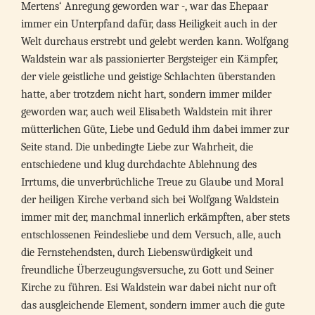
Mertens‘ Anregung geworden war -, war das Ehepaar
immer ein Unterpfand dafür, dass Heiligkeit auch in der
Welt durchaus erstrebt und gelebt werden kann. Wolfgang
Waldstein war als passionierter Bergsteiger ein Kämpfer,
der viele geistliche und geistige Schlachten überstanden
hatte, aber trotzdem nicht hart, sondern immer milder
geworden war, auch weil Elisabeth Waldstein mit ihrer
mütterlichen Güte, Liebe und Geduld ihm dabei immer zur
Seite stand. Die unbedingte Liebe zur Wahrheit, die
entschiedene und klug durchdachte Ablehnung des
Irrtums, die unverbrüchliche Treue zu Glaube und Moral
der heiligen Kirche verband sich bei Wolfgang Waldstein
immer mit der, manchmal innerlich erkämpften, aber stets
entschlossenen Feindesliebe und dem Versuch, alle, auch
die Fernstehendsten, durch Liebenswürdigkeit und
freundliche Überzeugungsversuche, zu Gott und Seiner
Kirche zu führen. Esi Waldstein war dabei nicht nur oft
das ausgleichende Element, sondern immer auch die gute