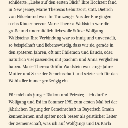
schilderte, „Liebe auf den ersten Blick“. Ihre Hochzeit fand
in New Jersey, Marie Theresas Geburtsort, statt. Dietrich
von Hildebrand war ihr Trauzeuge. Aus der Ehe gingen
sechs Kinder hervor. Marie Theresa Waldstein war die
große und unermüdlich liebevolle Stütze Wolfgang
Waldsteins. Ihre Verbindung war so innig und unverstellt,
so beispielhaft und liebenswürdig, dass wir sie, gerade in
den späteren Jahren, oft mit Philemon und Baucis, oder,
natürlich viel passender, mit Joachim und Anna verglichen
haben. Marie Theresa Gräfin Waldstein war lange Jahre
Mutter und Seele der Gemeinschaft und setzte sich für das
Wohl aller immer großzügig ein.
Für mich als junger Diakon und Priester, – ich durfte
Wolfgang und Esi im Sommer 1981 zum ersten Mal bei der
jährlichen Tagung der Gemeinschaft in Bayerisch Gmain
kennenlernen und später noch besser als geistlicher Leiter
der Gemeinschaft, was ich auf Wolfgangs und Dr. Karla