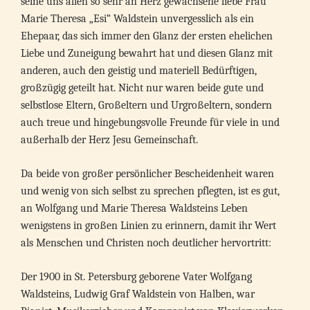
seine uns allen so sehr an Herz gewachsene liebe Frau
Marie Theresa „Esi“ Waldstein unvergesslich als ein
Ehepaar, das sich immer den Glanz der ersten ehelichen
Liebe und Zuneigung bewahrt hat und diesen Glanz mit
anderen, auch den geistig und materiell Bedürftigen,
großzügig geteilt hat. Nicht nur waren beide gute und
selbstlose Eltern, Großeltern und Urgroßeltern, sondern
auch treue und hingebungsvolle Freunde für viele in und
außerhalb der Herz Jesu Gemeinschaft.
Da beide von großer persönlicher Bescheidenheit waren
und wenig von sich selbst zu sprechen pflegten, ist es gut,
an Wolfgang und Marie Theresa Waldsteins Leben
wenigstens in großen Linien zu erinnern, damit ihr Wert
als Menschen und Christen noch deutlicher hervortritt:
Der 1900 in St. Petersburg geborene Vater Wolfgang
Waldsteins, Ludwig Graf Waldstein von Halben, war