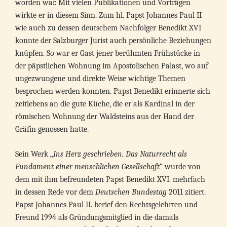
worden war. Mit vielen Publikationen und Vorträgen
wirkte er in diesem Sinn. Zum hl. Papst Johannes Paul II
wie auch zu dessen deutschem Nachfolger Benedikt XVI
konnte der Salzburger Jurist auch persönliche Beziehungen
knüpfen. So war er Gast jener berühmten Frühstücke in
der päpstlichen Wohnung im Apostolischen Palast, wo auf
ungezwungene und direkte Weise wichtige Themen
besprochen werden konnten. Papst Benedikt erinnerte sich
zeitlebens an die gute Küche, die er als Kardinal in der
römischen Wohnung der Waldsteins aus der Hand der
Gräfin genossen hatte.
Sein Werk „
Ins Herz geschrieben. Das Naturrecht als
Fundament einer menschlichen Gesellschaft
“ wurde von
dem mit ihm befreundeten Papst Benedikt XVI. mehrfach
in dessen Rede vor dem
Deutschen Bundestag
2011 zitiert.
Papst Johannes Paul II. berief den Rechtsgelehrten und
Freund 1994 als Gründungsmitglied in die damals