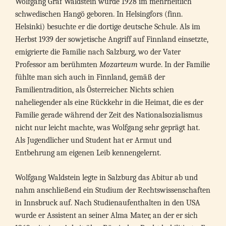
Wolfgang Graf Waldstein wurde 1928 im mehrheitlich
schwedischen Hangö geboren. In Helsingfors (finn.
Helsinki) besuchte er die dortige deutsche Schule. Als im
Herbst 1939 der sowjetische Angriff auf Finnland einsetzte,
emigrierte die Familie nach Salzburg, wo der Vater
Professor am berühmten
Mozarteum
wurde. In der Familie
fühlte man sich auch in Finnland, gemäß der
Familientradition, als Österreicher. Nichts schien
naheliegender als eine Rückkehr in die Heimat, die es der
Familie gerade während der Zeit des Nationalsozialismus
nicht nur leicht machte, was Wolfgang sehr geprägt hat.
Als Jugendlicher und Student hat er Armut und
Entbehrung am eigenen Leib kennengelernt.
Wolfgang Waldstein legte in Salzburg das Abitur ab und
nahm anschließend ein Studium der Rechtswissenschaften
in Innsbruck auf. Nach Studienaufenthalten in den USA
wurde er Assistent an seiner Alma Mater, an der er sich