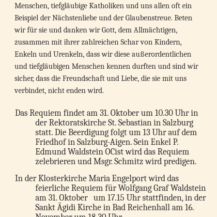
Menschen, tiefgläubige Katholiken und uns allen oft ein
Beispiel der Nächstenliebe und der Glaubenstreue. Beten
wir für sie und danken wir Gott, dem Allmächtigen,
zusammen mit ihrer zahlreichen Schar von Kindern,
Enkeln und Urenkeln, dass wir diese außerordentlichen
und tiefgläubigen Menschen kennen durften und sind wir
sicher, dass die Freundschaft und Liebe, die sie mit uns
verbindet, nicht enden wird.
Das Requiem findet am 31. Oktober um 10.30 Uhr in
der Rektoratskirche St. Sebastian in Salzburg
statt. Die Beerdigung folgt um 13 Uhr auf dem
Friedhof in Salzburg-Aigen. Sein Enkel P.
Edmund Waldstein OCist wird das Requiem
zelebrieren und Msgr. Schmitz wird predigen.
In der Klosterkirche Maria Engelport wird das
feierliche Requiem für Wolfgang Graf Waldstein
am 31. Oktober um 17.15 Uhr stattfinden, in der
Sankt Ägidi Kirche in Bad Reichenhall am 16.