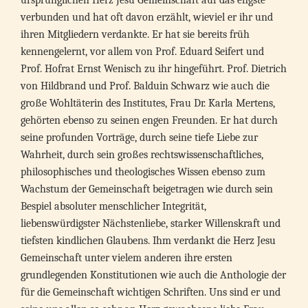
ursprünglichen Herz Jesu Gemeinschaft auf das engste
verbunden und hat oft davon erzählt, wieviel er ihr und
ihren Mitgliedern verdankte. Er hat sie bereits früh
kennengelernt, vor allem von Prof. Eduard Seifert und
Prof. Hofrat Ernst Wenisch zu ihr hingeführt. Prof. Dietrich
von Hildbrand und Prof. Balduin Schwarz wie auch die
große Wohltäterin des Institutes, Frau Dr. Karla Mertens,
gehörten ebenso zu seinen engen Freunden. Er hat durch
seine profunden Vorträge, durch seine tiefe Liebe zur
Wahrheit, durch sein großes rechtswissenschaftliches,
philosophisches und theologisches Wissen ebenso zum
Wachstum der Gemeinschaft beigetragen wie durch sein
Bespiel absoluter menschlicher Integrität,
liebenswürdigster Nächstenliebe, starker Willenskraft und
tiefsten kindlichen Glaubens. Ihm verdankt die Herz Jesu
Gemeinschaft unter vielem anderen ihre ersten
grundlegenden Konstitutionen wie auch die Anthologie der
für die Gemeinschaft wichtigen Schriften. Uns sind er und