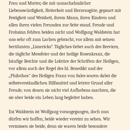
Frau und Mutter, die mit unnachahmlicher
Liebenswürdigkeit, Heiterkeit und Herzensgüte, gepaart mit
Festigkeit und Weisheit, ihrem Mann, ihren Kindern und
allen ihren vielen Freunden zur Seite stand. Freude und
Frohsinn fehlten beiden nicht und Wolfgang Waldstein hat
uns sehr oft zum Lachen gebracht, vor allem mit seinen
berühmten „Limericks“. Tägliches Gebet auch des Breviers,
die tägliche Messfeier und der heilige Rosenkranz, die
häufige Beichte und die Lektüre der Schriften der Heiligen,
vor allem auch der Regel des hl. Benedikt und der
„Philothea“ des Heiligen Franz von Sales waren dabei die
selbstverständlichen Hilfsmittel und letzter Grund aller
Freude, von denen sie nicht viel Aufhebens machten, die
sie aber beide ein Leben lang begleitet haben.
Esi Waldstein ist Wolfgang vorangegangen, doch nun
dürfen wir hoffen, beide wieder vereint zu sehen. Wir
vermissen sie beide, denn sie waren beide besondere