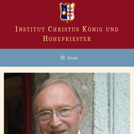
Zum
Inhalt
springen
Institut Christus König und
Hohepriester
Menü