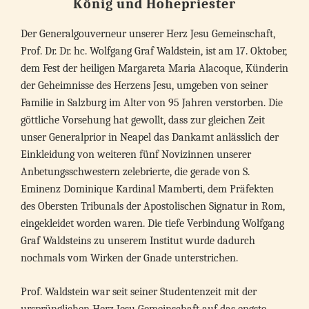
König und Hohepriester
Der Generalgouverneur unserer Herz Jesu Gemeinschaft,
Prof. Dr. Dr. hc. Wolfgang Graf Waldstein, ist am 17. Oktober,
dem Fest der heiligen Margareta Maria Alacoque, Künderin
der Geheimnisse des Herzens Jesu, umgeben von seiner
Familie in Salzburg im Alter von 95 Jahren verstorben. Die
göttliche Vorsehung hat gewollt, dass zur gleichen Zeit
unser Generalprior in Neapel das Dankamt anlässlich der
Einkleidung von weiteren fünf Novizinnen unserer
Anbetungsschwestern zelebrierte, die gerade von S.
Eminenz Dominique Kardinal Mamberti, dem Präfekten
des Obersten Tribunals der Apostolischen Signatur in Rom,
eingekleidet worden waren. Die tiefe Verbindung Wolfgang
Graf Waldsteins zu unserem Institut wurde dadurch
nochmals vom Wirken der Gnade unterstrichen.
Prof. Waldstein war seit seiner Studentenzeit mit der