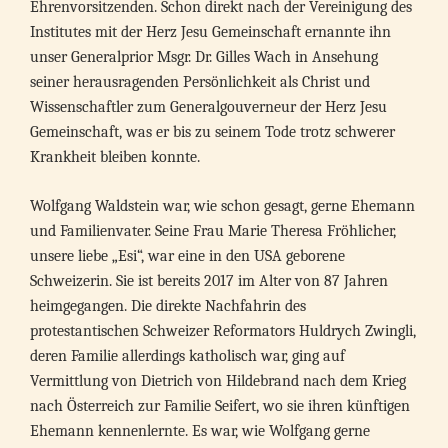
Ehrenvorsitzenden. Schon direkt nach der Vereinigung des
Institutes mit der Herz Jesu Gemeinschaft ernannte ihn
unser Generalprior Msgr. Dr. Gilles Wach in Ansehung
seiner herausragenden Persönlichkeit als Christ und
Wissenschaftler zum Generalgouverneur der Herz Jesu
Gemeinschaft, was er bis zu seinem Tode trotz schwerer
Krankheit bleiben konnte.
Wolfgang Waldstein war, wie schon gesagt, gerne Ehemann
und Familienvater. Seine Frau Marie Theresa Fröhlicher,
unsere liebe „Esi“, war eine in den USA geborene
Schweizerin. Sie ist bereits 2017 im Alter von 87 Jahren
heimgegangen. Die direkte Nachfahrin des
protestantischen Schweizer Reformators Huldrych Zwingli,
deren Familie allerdings katholisch war, ging auf
Vermittlung von Dietrich von Hildebrand nach dem Krieg
nach Österreich zur Familie Seifert, wo sie ihren künftigen
Ehemann kennenlernte. Es war, wie Wolfgang gerne