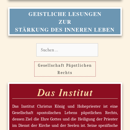
GEISTLICHE LESUNGEN
ZUR
STÄRKUNG DES INNEREN LEBEN
Suchen
nach:
Gesellschaft Päpstlichen
Rechts
Das Institut
Das Institut Christus König und Hohepriester ist eine
Gesellschaft apostolischen Lebens päpstlichen Rechts,
dessen Ziel die Ehre Gottes und die Heiligung der Priester
im Dienst der Kirche und der Seelen ist. Seine spezifische