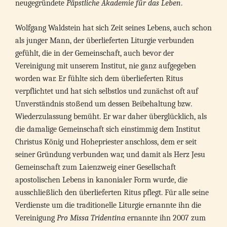
neugegründete
Päpstliche Akademie für das Leben
.
Wolfgang Waldstein hat sich Zeit seines Lebens, auch schon
als junger Mann, der überlieferten Liturgie verbunden
gefühlt, die in der Gemeinschaft, auch bevor der
Vereinigung mit unserem Institut, nie ganz aufgegeben
worden war. Er fühlte sich dem überlieferten Ritus
verpflichtet und hat sich selbstlos und zunächst oft auf
Unverständnis stoßend um dessen Beibehaltung bzw.
Wiederzulassung bemüht. Er war daher überglücklich, als
die damalige Gemeinschaft sich einstimmig dem Institut
Christus König und Hohepriester anschloss, dem er seit
seiner Gründung verbunden war, und damit als Herz Jesu
Gemeinschaft zum Laienzweig einer Gesellschaft
apostolischen Lebens in kanonialer Form wurde, die
ausschließlich den überlieferten Ritus pflegt. Für alle seine
Verdienste um die traditionelle Liturgie ernannte ihn die
Vereinigung
Pro Missa Tridentina
ernannte ihn 2007 zum