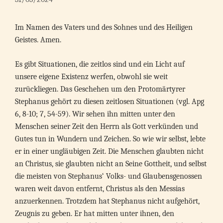
Im Namen des Vaters und des Sohnes und des Heiligen
Geistes. Amen.
Es gibt Situationen, die zeitlos sind und ein Licht auf
unsere eigene Existenz werfen, obwohl sie weit
zurückliegen. Das Geschehen um den Protomärtyrer
Stephanus gehört zu diesen zeitlosen Situationen (vgl. Apg
6, 8-10; 7, 54-59). Wir sehen ihn mitten unter den
Menschen seiner Zeit den Herrn als Gott verkünden und
Gutes tun in Wundern und Zeichen. So wie wir selbst, lebte
er in einer ungläubigen Zeit. Die Menschen glaubten nicht
an Christus, sie glaubten nicht an Seine Gottheit, und selbst
die meisten von Stephanus‘ Volks- und Glaubensgenossen
waren weit davon entfernt, Christus als den Messias
anzuerkennen. Trotzdem hat Stephanus nicht aufgehört,
Zeugnis zu geben. Er hat mitten unter ihnen, den