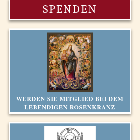
SPENDEN
WERDEN SIE MITGLIED BEI DEM
LEBENDIGEN ROSENKRANZ