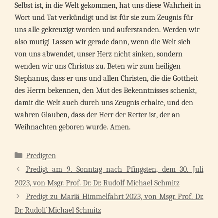
Selbst ist, in die Welt gekommen, hat uns diese Wahrheit in
Wort und Tat verkündigt und ist für sie zum Zeugnis für
uns alle gekreuzigt worden und auferstanden. Werden wir
also mutig! Lassen wir gerade dann, wenn die Welt sich
von uns abwendet, unser Herz nicht sinken, sondern
wenden wir uns Christus zu. Beten wir zum heiligen
Stephanus, dass er uns und allen Christen, die die Gottheit
des Herrn bekennen, den Mut des Bekenntnisses schenkt,
damit die Welt auch durch uns Zeugnis erhalte, und den
wahren Glauben, dass der Herr der Retter ist, der an
Weihnachten geboren wurde. Amen.
Kategorien
Predigten
Predigt am 9. Sonntag nach Pfingsten, dem 30. Juli
2023, von Msgr. Prof. Dr. Dr. Rudolf Michael Schmitz
Predigt zu Mariä Himmelfahrt 2023, von Msgr. Prof. Dr.
Dr. Rudolf Michael Schmitz