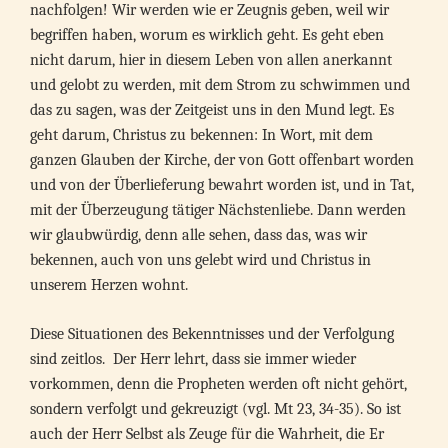
nachfolgen! Wir werden wie er Zeugnis geben, weil wir
begriffen haben, worum es wirklich geht. Es geht eben
nicht darum, hier in diesem Leben von allen anerkannt
und gelobt zu werden, mit dem Strom zu schwimmen und
das zu sagen, was der Zeitgeist uns in den Mund legt. Es
geht darum, Christus zu bekennen: In Wort, mit dem
ganzen Glauben der Kirche, der von Gott offenbart worden
und von der Überlieferung bewahrt worden ist, und in Tat,
mit der Überzeugung tätiger Nächstenliebe. Dann werden
wir glaubwürdig, denn alle sehen, dass das, was wir
bekennen, auch von uns gelebt wird und Christus in
unserem Herzen wohnt.
Diese Situationen des Bekenntnisses und der Verfolgung
sind zeitlos. Der Herr lehrt, dass sie immer wieder
vorkommen, denn die Propheten werden oft nicht gehört,
sondern verfolgt und gekreuzigt (vgl. Mt 23, 34-35). So ist
auch der Herr Selbst als Zeuge für die Wahrheit, die Er