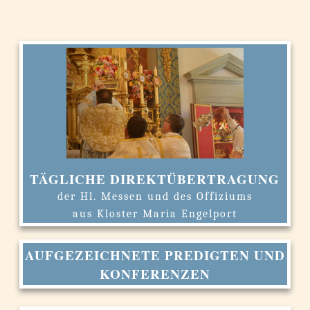
TÄGLICHE DIREKTÜBERTRAGUNG
der Hl. Messen und des Offiziums
aus Kloster Maria Engelport
AUFGEZEICHNETE PREDIGTEN UND
KONFERENZEN