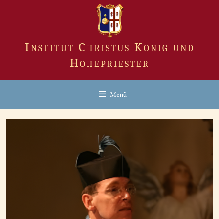
Zum
Inhalt
springen
Institut Christus König und
Hohepriester
Menü