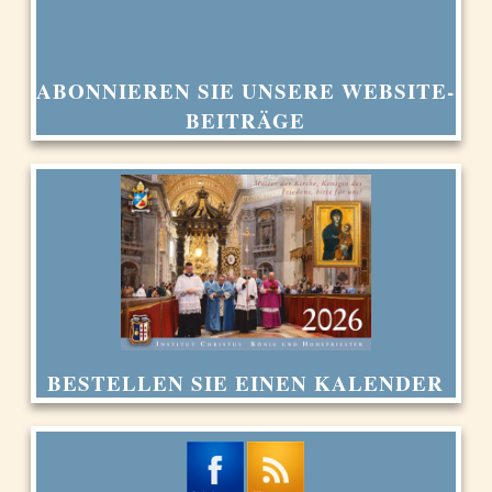
ABONNIEREN SIE UNSERE WEBSITE-
BEITRÄGE
BESTELLEN SIE EINEN KALENDER