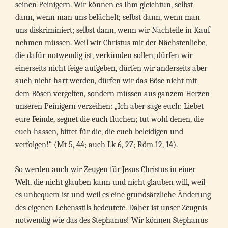
seinen Peinigern. Wir können es Ihm gleichtun, selbst
dann, wenn man uns belächelt; selbst dann, wenn man
uns diskriminiert; selbst dann, wenn wir Nachteile in Kauf
nehmen müssen. Weil wir Christus mit der Nächstenliebe,
die dafür notwendig ist, verkünden sollen, dürfen wir
einerseits nicht feige aufgeben, dürfen wir anderseits aber
auch nicht hart werden, dürfen wir das Böse nicht mit
dem Bösen vergelten, sondern müssen aus ganzem Herzen
unseren Peinigern verzeihen: „Ich aber sage euch: Liebet
eure Feinde, segnet die euch fluchen; tut wohl denen, die
euch hassen, bittet für die, die euch beleidigen und
verfolgen!“ (Mt 5, 44; auch Lk 6, 27; Röm 12, 14).
So werden auch wir Zeugen für Jesus Christus in einer
Welt, die nicht glauben kann und nicht glauben will, weil
es unbequem ist und weil es eine grundsätzliche Änderung
des eigenen Lebensstils bedeutete. Daher ist unser Zeugnis
notwendig wie das des Stephanus! Wir können Stephanus