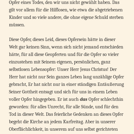
Opfer eines Todes, den wir uns nicht gewählt haben. Das
gilt vor allem für die Hilflosen, wie etwa die abgetriebenen
Kinder und so viele andere, die ohne eigene Schuld sterben
müssen.
Diese Opfer, dieses Leid, dieses Opfersein hätte in dieser
Welt gar keinen Sinn, wenn sich nicht jemand entschieden
hätte, für all diese Geopferten und für die Opfer so vieler
einzustehen mit Seinem eigenen, persönlichen, ganz
selbstlosen Lebensopfer: Unser Herr Jesus Christus! Der
Herr hat nicht nur Sein ganzes Leben lang unzählige Opfer
gebracht, Er hat nicht nur in einer ständigen Entäußerung
Seiner Gottheit entsagt und sich für uns in einem Leben
voller Opfer hingegeben. Er ist auch
das
Opfer schlechthin
geworden: für alles Unrecht, für alle Sünde, und für den
Tod in dieser Welt. Das feierliche Gedenken an dieses Opfer
begeht die Kirche an jedem Karfreitag. Aber in unserer
Oberflächlichkeit, in unserem auf uns selbst gerichteten