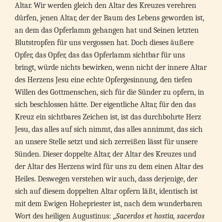
Altar. Wir werden gleich den Altar des Kreuzes verehren
dürfen, jenen Altar, der der Baum des Lebens geworden ist,
an dem das Opferlamm gehangen hat und Seinen letzten
Blutstropfen für uns vergossen hat. Doch dieses äußere
Opfer, das Opfer, das das Opferlamm sichtbar für uns
bringt, würde nichts bewirken, wenn nicht der innere Altar
des Herzens Jesu eine echte Opfergesinnung, den tiefen
Willen des Gottmenschen, sich für die Sünder zu opfern, in
sich beschlossen hätte. Der eigentliche Altar, für den das
Kreuz ein sichtbares Zeichen ist, ist das durchbohrte Herz
Jesu, das alles auf sich nimmt, das alles annimmt, das sich
an unsere Stelle setzt und sich zerreißen lässt für unsere
Sünden. Dieser doppelte Altar, der Altar des Kreuzes und
der Altar des Herzens wird für uns zu dem einen Altar des
Heiles. Deswegen verstehen wir auch, dass derjenige, der
sich auf diesem doppelten Altar opfern läßt, identisch ist
mit dem Ewigen Hohepriester ist, nach dem wunderbaren
Wort des heiligen Augustinus: „
Sacerdos et hostia, sacerdos