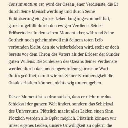
Consummatum est,
wird der Ozean jener Verdienste, die Er
durch Seine Menschwerdung und durch Seine
Entäußerung ein ganzes Leben lang angesammelt hat,
ganz aufgefüllt durch den ewigen Verdienst Seines
Erlösertodes. In demselben Moment aber, während Seine
Gottheit noch geheimnisvoll mit Seinem toten Leib
verbunden bleibt, den sie wiederbeleben wird, steht er doch
bereits vor dem Thron des Vaters als der Erlöser der Sünder
guten Willens: Die Schleusen des Ozeans Seiner Verdienste
werden durch das menschgewordene glorreiche Wort
Gottes geöffnet, damit wir aus Seiner Barmherzigkeit die
Gnade erhalten können, nicht ewig unterzugehen.
Dieser Moment ist so dramatisch, dass er nicht nur das
Schicksal der ganzen Welt ändert, sondern das Schicksal
des Universums. Plötzlich macht alles Leiden einen Sinn.
Plötzlich werden alle Opfer möglich. Plötzlich können wir
unser eigenes Leiden, unsere Unwilligkeit zu opfern, die