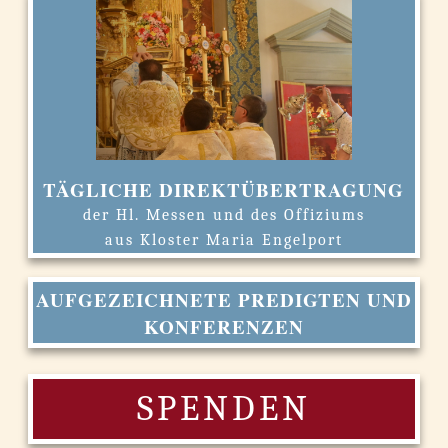
TÄGLICHE DIREKTÜBERTRAGUNG
der Hl. Messen und des Offiziums
aus Kloster Maria Engelport
AUFGEZEICHNETE PREDIGTEN UND
KONFERENZEN
SPENDEN