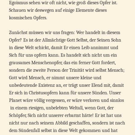
Egoismus sehen wir oft nicht, wie groß dieses Opfer ist.
Schauen wir deswegen auf einige Elemente dieses
kosmischen Opfers.
Zunächst müssen wir uns fragen: Wer handelt in diesem
Opfer? Es ist der Allmächtige Gott Selbst, der Seinen Sohn
in diese Welt schickt, damit Er einen Leib annimmt und
Sich für uns opfern kann. Es handelt sich nicht um ein
grausames Menschenopfer, das ein ferner Gott fordert,
sondern die zweite Person der Trinität wird selbst Mensch;
Gott wird Mensch, er nimmt unsere kleine und
unbedeutende Existenz an, er trägt unser Elend mit, damit
Er sich in Christusopfern kann für unsere Sünden. Unser
Planet wäre völlig vergessen, er wäre verloren und sinnlos
in einem riesigen, unbelebten Weltall, wenn Gott, der
Schöpfer, Sich nicht unserer erbarmt hätte! Er ist hat uns
nicht nur nach seinem Abbild geschaffen, sondern ist nach
dem Sündenfall selbst in diese Welt gekommen und hat