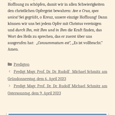
Hoffnung zu schöpfen, damit wir in allen Schwierigkeiten
den christlichen Opfergeist bewahren:
Ave o Crux, spes
unica!
Sei gegrüßt, o Kreuz, unsere einzige Hoffnung! Dann
können wir uns bei jedem Opfer mit Christus vereinigen
und
durch Ihn, mit Ihm und in Ihm
die Kraft finden, das
Wort des Heils zu sprechen, das er zuerst über uns
ausgerufen hat: „
Consummatum est
“, „Es ist vollbracht.“
Amen.
Kategorien
Predigten
Predigt Msgr. Prof. Dr. Dr. Rudolf Michael Schmitz am
Gründonnerstag, dem 6. April 2023
Predigt Msgr. Prof. Dr. Dr. Rudolf Michael Schmitz am
Ostersonntag, dem 9. April 2023