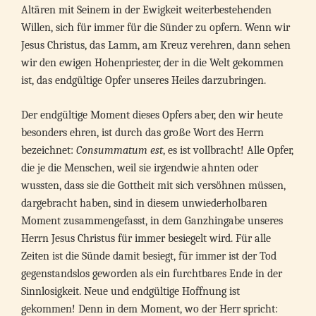
Altären mit Seinem in der Ewigkeit weiterbestehenden
Willen, sich für immer für die Sünder zu opfern. Wenn wir
Jesus Christus, das Lamm, am Kreuz verehren, dann sehen
wir den ewigen Hohenpriester, der in die Welt gekommen
ist, das endgültige Opfer unseres Heiles darzubringen.
Der endgültige Moment dieses Opfers aber, den wir heute
besonders ehren, ist durch das große Wort des Herrn
bezeichnet:
Consummatum est
, es ist vollbracht! Alle Opfer,
die je die Menschen, weil sie irgendwie ahnten oder
wussten, dass sie die Gottheit mit sich versöhnen müssen,
dargebracht haben, sind in diesem unwiederholbaren
Moment zusammengefasst, in dem Ganzhingabe unseres
Herrn Jesus Christus für immer besiegelt wird. Für alle
Zeiten ist die Sünde damit besiegt, für immer ist der Tod
gegenstandslos geworden als ein furchtbares Ende in der
Sinnlosigkeit. Neue und endgültige Hoffnung ist
gekommen! Denn in dem Moment, wo der Herr spricht: