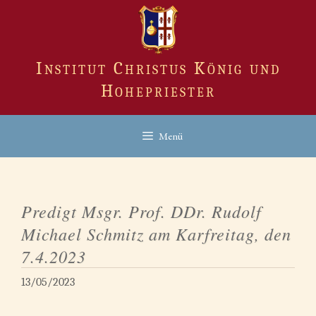
Zum
Inhalt
springen
Institut Christus König und
Hohepriester
Menü
Predigt Msgr. Prof. DDr. Rudolf
Michael Schmitz am Karfreitag, den
7.4.2023
13/05/2023