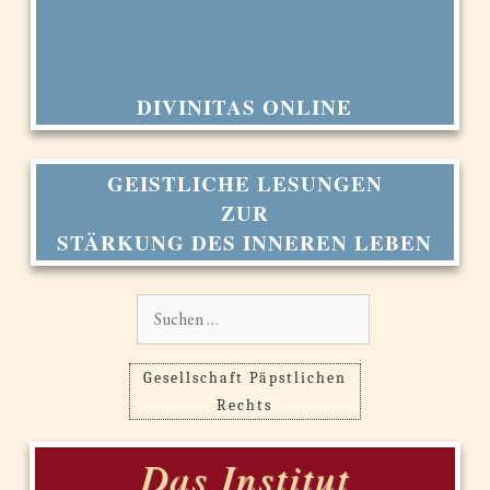
DIVINITAS ONLINE
GEISTLICHE LESUNGEN
ZUR
STÄRKUNG DES INNEREN LEBEN
Suchen
nach:
Gesellschaft Päpstlichen
Rechts
Das Institut