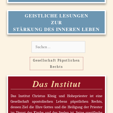
GEISTLICHE LESUNGEN
ZUR
STÄRKUNG DES INNEREN LEBEN
Suchen
nach:
Gesellschaft Päpstlichen
Rechts
Das Institut
Das Institut Christus König und Hohepriester ist eine
Gesellschaft apostolischen Lebens päpstlichen Rechts,
dessen Ziel die Ehre Gottes und die Heiligung der Priester
im Dienst der Kirche und der Seelen ist. Seine spezifische