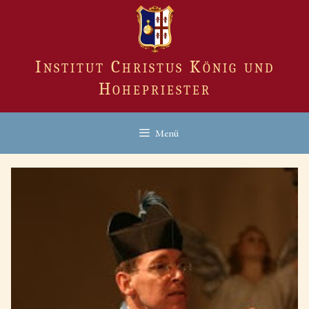
Zum
Inhalt
springen
Institut Christus König und
Hohepriester
Menü