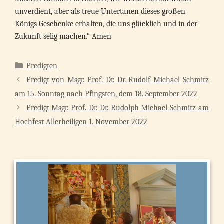
unverdient, aber als treue Untertanen dieses großen
Königs Geschenke erhalten, die uns glücklich und in der
Zukunft selig machen.“ Amen
Kategorien
Predigten
Predigt von Msgr. Prof. Dr. Dr. Rudolf Michael Schmitz
am 15. Sonntag nach Pfingsten, dem 18. September 2022
Predigt Msgr. Prof. Dr. Dr. Rudolph Michael Schmitz am
Hochfest Allerheiligen 1. November 2022