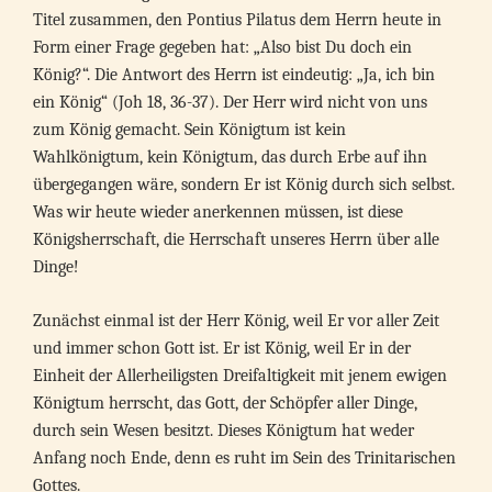
Titel zusammen, den Pontius Pilatus dem Herrn heute in
Form einer Frage gegeben hat: „Also bist Du doch ein
König?“. Die Antwort des Herrn ist eindeutig: „Ja, ich bin
ein König“ (Joh 18, 36-37). Der Herr wird nicht von uns
zum König gemacht. Sein Königtum ist kein
Wahlkönigtum, kein Königtum, das durch Erbe auf ihn
übergegangen wäre, sondern Er ist König durch sich selbst.
Was wir heute wieder anerkennen müssen, ist diese
Königsherrschaft, die Herrschaft unseres Herrn über alle
Dinge!
Zunächst einmal ist der Herr König, weil Er vor aller Zeit
und immer schon Gott ist. Er ist König, weil Er in der
Einheit der Allerheiligsten Dreifaltigkeit mit jenem ewigen
Königtum herrscht, das Gott, der Schöpfer aller Dinge,
durch sein Wesen besitzt. Dieses Königtum hat weder
Anfang noch Ende, denn es ruht im Sein des Trinitarischen
Gottes.