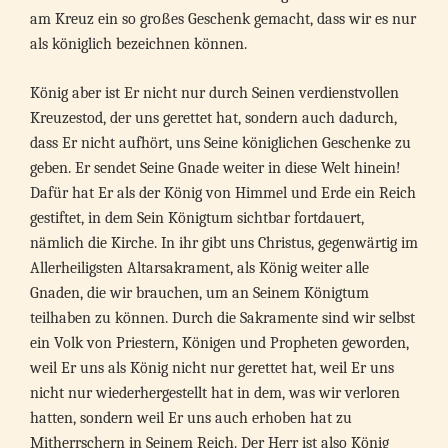
am Kreuz ein so großes Geschenk gemacht, dass wir es nur
als königlich bezeichnen können.
König aber ist Er nicht nur durch Seinen verdienstvollen
Kreuzestod, der uns gerettet hat, sondern auch dadurch,
dass Er nicht aufhört, uns Seine königlichen Geschenke zu
geben. Er sendet Seine Gnade weiter in diese Welt hinein!
Dafür hat Er als der König von Himmel und Erde ein Reich
gestiftet, in dem Sein Königtum sichtbar fortdauert,
nämlich die Kirche. In ihr gibt uns Christus, gegenwärtig im
Allerheiligsten Altarsakrament, als König weiter alle
Gnaden, die wir brauchen, um an Seinem Königtum
teilhaben zu können. Durch die Sakramente sind wir selbst
ein Volk von Priestern, Königen und Propheten geworden,
weil Er uns als König nicht nur gerettet hat, weil Er uns
nicht nur wiederhergestellt hat in dem, was wir verloren
hatten, sondern weil Er uns auch erhoben hat zu
Mitherrschern in Seinem Reich. Der Herr ist also König