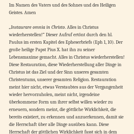
Im Namen des Vaters und des Sohnes und des Heiligen
Geistes. Amen
„Instaurare omnia in Christo
. Alles in Christus
wiederherstellen!“ Dieser Aufruf ertönt durch den hl.
Paulus im ersten Kapitel des Epheserbriefs (Eph 1, 10). Der
große heilige Papst Pius X. hat ihn zu seiner
Lebensmaxime gemacht. Alles in Christus wiederherstellen!
Diese Restauration, diese Wiederherstellung aller Dinge in
Christus ist das Ziel und der Sinn unseres gesamten
Christentums, unserer gesamten Religion. Restauration
meint hier nicht, etwas Verstaubtes aus der Vergangenheit
wieder hervorzuholen, meint nicht, irgendeine
überkommene Form um ihrer selbst willen wieder zu
erneuern, sondern meint, die göttliche Wirklichkeit, die
bereits existiert, zu erkennen und anzuerkennen, damit sie
die Herrschaft über alle Dinge ausüben kann. Diese
Herrschaft der göttlichen Wirklichkeit fasst sich in dem