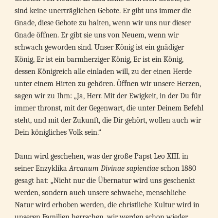
sind keine unerträglichen Gebote. Er gibt uns immer die
Gnade, diese Gebote zu halten, wenn wir uns nur dieser
Gnade öffnen. Er gibt sie uns von Neuem, wenn wir
schwach geworden sind. Unser König ist ein gnädiger
König, Er ist ein barmherziger König, Er ist ein König,
dessen Königreich alle einladen will, zu der einen Herde
unter einem Hirten zu gehören. Öffnen wir unsere Herzen,
sagen wir zu Ihm: „Ja, Herr. Mit der Ewigkeit, in der Du für
immer thronst, mit der Gegenwart, die unter Deinem Befehl
steht, und mit der Zukunft, die Dir gehört, wollen auch wir
Dein königliches Volk sein.“
Dann wird geschehen, was der große Papst Leo XIII. in
seiner Enzyklika
Arcanum Divinae sapientiae
schon 1880
gesagt hat: „Nicht nur die Übernatur wird uns geschenkt
werden, sondern auch unsere schwache, menschliche
Natur wird erhoben werden, die christliche Kultur wird in
unseren Familien herrschen, wir werden schon wieder