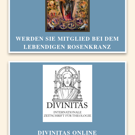
WERDEN SIE MITGLIED BEI DEM
LEBENDIGEN ROSENKRANZ
DIVINITAS ONLINE