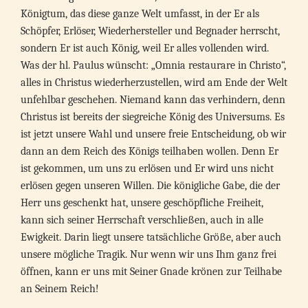
Königtum, das diese ganze Welt umfasst, in der Er als
Schöpfer, Erlöser, Wiederhersteller und Begnader herrscht,
sondern Er ist auch König, weil Er alles vollenden wird.
Was der hl. Paulus wünscht: „Omnia restaurare in Christo“,
alles in Christus wiederherzustellen, wird am Ende der Welt
unfehlbar geschehen. Niemand kann das verhindern, denn
Christus ist bereits der siegreiche König des Universums. Es
ist jetzt unsere Wahl und unsere freie Entscheidung, ob wir
dann an dem Reich des Königs teilhaben wollen. Denn Er
ist gekommen, um uns zu erlösen und Er wird uns nicht
erlösen gegen unseren Willen. Die königliche Gabe, die der
Herr uns geschenkt hat, unsere geschöpfliche Freiheit,
kann sich seiner Herrschaft verschließen, auch in alle
Ewigkeit. Darin liegt unsere tatsächliche Größe, aber auch
unsere mögliche Tragik. Nur wenn wir uns Ihm ganz frei
öffnen, kann er uns mit Seiner Gnade krönen zur Teilhabe
an Seinem Reich!