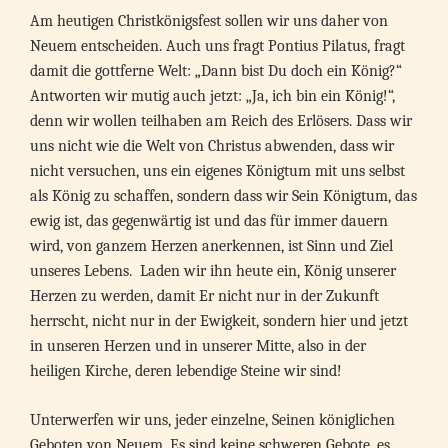
Am heutigen Christkönigsfest sollen wir uns daher von
Neuem entscheiden. Auch uns fragt Pontius Pilatus, fragt
damit die gottferne Welt: „Dann bist Du doch ein König?“
Antworten wir mutig auch jetzt: „Ja, ich bin ein König!“,
denn wir wollen teilhaben am Reich des Erlösers. Dass wir
uns nicht wie die Welt von Christus abwenden, dass wir
nicht versuchen, uns ein eigenes Königtum mit uns selbst
als König zu schaffen, sondern dass wir Sein Königtum, das
ewig ist, das gegenwärtig ist und das für immer dauern
wird, von ganzem Herzen anerkennen, ist Sinn und Ziel
unseres Lebens. Laden wir ihn heute ein, König unserer
Herzen zu werden, damit Er nicht nur in der Zukunft
herrscht, nicht nur in der Ewigkeit, sondern hier und jetzt
in unseren Herzen und in unserer Mitte, also in der
heiligen Kirche, deren lebendige Steine wir sind!
Unterwerfen wir uns, jeder einzelne, Seinen königlichen
Geboten von Neuem. Es sind keine schweren Gebote, es