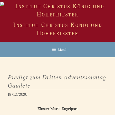
Zum
Inhalt
springen
Institut Christus König und
Hohepriester
Menü
Predigt zum Dritten Adventssonntag
Gaudete
18/12/2020
Kloster Maria Engelport