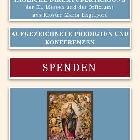
der Hl. Messen und des Offiziums
aus Kloster Maria Engelport
AUFGEZEICHNETE PREDIGTEN UND
KONFERENZEN
SPENDEN