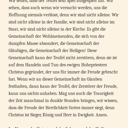
Wir sehen, dass der Teufel sein Spiel ausgespielt hat. Wir
sehen, dass auch wenn wir versucht werden, uns die
Hoffnung niemals verlässt, denn wir sind nicht alleine. Wir
sind nicht alleine in der Familie, wir sind nicht alleine im
Staat, wir sind nicht alleine in der Kirche. Es gibt die
Gemeinschaft der Wohlmeinenden, die sich von der
dumpfen Masse absondert, die Gemeinschaft der
Gläubigen, die Gemeinschaft der Heiligen! Diese
Gemeinschaft kann der Teufel nicht zerstören, denn sie ist
auf dem Handeln und Tun des ewigen Hohepriesters
Christus gegründet, der uns für immer die Freude gebracht
hat. Wenn wir an dieser Gemeinschaft im Glauben
festhalten, dann kann der Teufel, der Zerstörer der Freude,
kann uns nichts anhaben. Mag uns auch die Traurigkeit
der Zeit manchmal in dunkle Stunden bringen, wir wissen,
dass die Freude der Herrlichkeit Gottes immer siegt, denn
Christus ist Sieger, König und Herr in Ewigkeit. Amen.