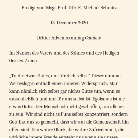
Predigt von Msgr. Prof. DDr. R. Michael Schmitz
13. Dezember 2020
Dritter Adventssonntag
Gaudete
Im Namen des Vaters und des Sohnes und des Heiligen
Geistes. Amen.
„Tu dir etwas Gutes, nur für dich selbst.“ Dieser dumme
Werbeslogan enthält einen inneren Widerspruch. Man
kann nämlich sich selbst gar nichts Gutes tun, wenn es
ausschließlich und nur für uns selbst ist. Egoismus ist nie
etwas Gutes. Der Mensch ist nicht geschaffen, um alleine
zu sein. Wir sind nicht auf uns selbst konzentriert, sondern
Gott hat uns so gemacht, dass wir auf die Gemeinschaft hin
offen sind. Das wahre Glück, die wahre Zufriedenheit, die
wirkliche innere Freude entsteht nur, wenn sie unsere