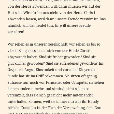
er seit alters her anwendet, um uns einsam zu machen,
von der Herde abwenden will, dann müssen wir auf der
Hut sein. Wir dürfen uns nicht von der Herde Christi
abwenden lassen, weil dann unsere Freude zerstört ist. Das
nämlich will der Teufel tun: Er will unsere Freude
zerstören!
Wir sehen es in unserer Gesellschaft, wir sehen es bei so
vielen Zeitgenossen, die sich von der Herde Christi
abgewandt haben. Sind sie froher geworden? Sind sie
glücklicher geworden? Sind sie zufriedener geworden? Im
Gegenteil. Angst, Einsamkeit und vor allen Dingen die
Sünde hat sie im Griff bekommen. Sie sitzen oft genug
zuhause nur noch vor Fernseher oder Computer, sie sehen
keinen anderen mehr und sie sind nicht selten so
vereinzelt, dass sie sich gar nicht mehr miteinander
unterhalten können, weil sie immer nur auf ihr Handy
blicken. Das alles ist der Plan der Vereinzelung, dem Gott