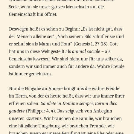
Seele, wenn sie unser ganzes Menschsein auf die
Gemeinschaft hin öffnet.
Deswegen heißt es schon zu Beginn: „Es ist nicht gut, dass
der Mensch alleine sei“. „Nach seinem Bild schuf er sie und
er schuf sie als Mann und Frau“. (Genesis 1, 27-28). Gott
hat uns in diese Welt gestellt als
animal sociale
– als
Gemeinschaftswesen. Wir sind nicht nur für uns selber da,
sondern wir sind immer auch für andere da. Wahre Freude
ist immer gemeinsam.
Nur die Hingabe an Andere bringt uns die wahre Freude
im Herrn, von der es heute heißt, dass wir uns immer ihrer
erfreuen sollen:
Gaudete in Domino semper, iterum dico
gaudete
(Philipper 4, 4). Das zeigt sich von Anbeginn
unserer Existenz. Wir brauchen die Familie, wir brauchen
eine häusliche Umgebung, wir brauchen Freunde, wir
brauchen, wenn es unsere Berufung ist, eine Ehe oder eine