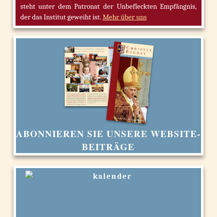
steht unter dem Patronat der Unbefleckten Empfängnis,
der das Institut geweiht ist.
Mehr über uns
ABONNIEREN SIE UNSERE WEBSITE-
BEITRÄGE