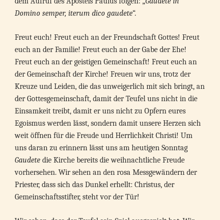
dem Aufruf des Apostels Paulus folgen: „
Gaudete in
Domino semper, iterum dico gaudete
“.
Freut euch! Freut euch an der Freundschaft Gottes! Freut
euch an der Familie! Freut euch an der Gabe der Ehe!
Freut euch an der geistigen Gemeinschaft! Freut euch an
der Gemeinschaft der Kirche! Freuen wir uns, trotz der
Kreuze und Leiden, die das unweigerlich mit sich bringt, an
der Gottesgemeinschaft, damit der Teufel uns nicht in die
Einsamkeit treibt, damit er uns nicht zu Opfern eures
Egoismus werden lässt, sondern damit unsere Herzen sich
weit öffnen für die Freude und Herrlichkeit Christi! Um
uns daran zu erinnern lässt uns am heutigen Sonntag
Gaudete
die Kirche bereits die weihnachtliche Freude
vorhersehen. Wir sehen an den rosa Messgewändern der
Priester, dass sich das Dunkel erhellt: Christus, der
Gemeinschaftsstifter, steht vor der Tür!