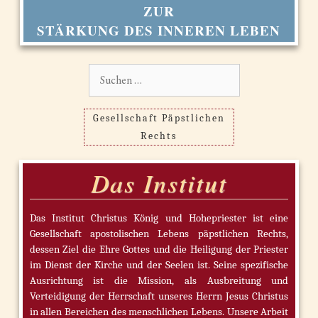
ZUR
STÄRKUNG DES INNEREN LEBEN
Suchen
nach:
Gesellschaft Päpstlichen
Rechts
Das Institut
Das Institut Christus König und Hohepriester ist eine
Gesellschaft apostolischen Lebens päpstlichen Rechts,
dessen Ziel die Ehre Gottes und die Heiligung der Priester
im Dienst der Kirche und der Seelen ist. Seine spezifische
Ausrichtung ist die Mission, als Ausbreitung und
Verteidigung der Herrschaft unseres Herrn Jesus Christus
in allen Bereichen des menschlichen Lebens. Unsere Arbeit