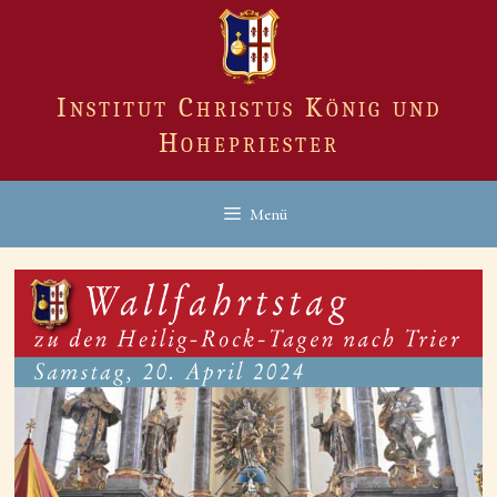
Zum
Inhalt
springen
Institut Christus König und
Hohepriester
Menü