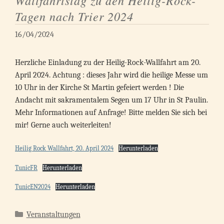
Wallfahrtstag zu den Heilig-Rock-
Tagen nach Trier 2024
16/04/2024
Herzliche Einladung zu der Heilig-Rock-Wallfahrt am 20.
April 2024. Achtung : dieses Jahr wird die heilige Messe um
10 Uhr in der Kirche St Martin gefeiert werden ! Die
Andacht mit sakramentalem Segen um 17 Uhr in St Paulin.
Mehr Informationen auf Anfrage! Bitte melden Sie sich bei
mir! Gerne auch weiterleiten!
Heilig Rock Wallfahrt, 20. April 2024
Herunterladen
TunicFR
Herunterladen
TunicEN2024
Herunterladen
Kategorien
Veranstaltungen