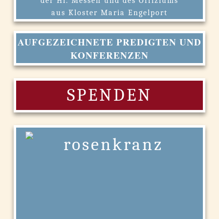
der Hl. Messen und des Offiziums
aus Kloster Maria Engelport
AUFGEZEICHNETE PREDIGTEN UND
KONFERENZEN
SPENDEN