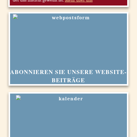
ABONNIEREN SIE UNSERE WEBSITE-
BEITRÄGE