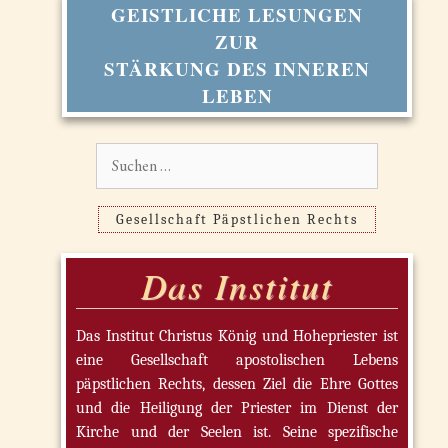
GEISTLICHE LESUNGEN
ZUR
STÄRKUNG DES INNEREN
LEBEN
Suchen
nach:
Gesellschaft Päpstlichen Rechts
Das Institut
Das Institut Christus König und Hohepriester ist
eine Gesellschaft apostolischen Lebens
päpstlichen Rechts, dessen Ziel die Ehre Gottes
und die Heiligung der Priester im Dienst der
Kirche und der Seelen ist. Seine spezifische