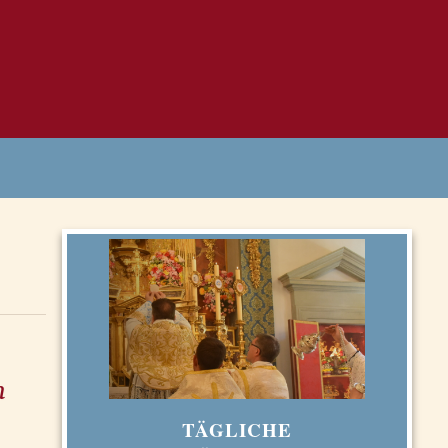
n
TÄGLICHE