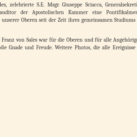
s, zelebrierte S.E. Msgr. Giuseppe Sciacca, Generalsekret
auditor der Apostolischen Kammer eine Pontifikalme
nd unserer Oberen seit der Zeit ihres gemeinsamen Studiums
. Franz von Sales war für die Oberen und für alle Angehörig
oße Gnade und Freude. Weitere Photos, die alle Ereignisse 