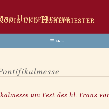
 König und Hohepriester
Menü
Pontifikalmesse
fikalmesse am Fest des hl. Franz vo