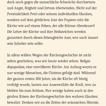
doch noch gegen die menschliche Schwäche durchsetzen
und Angst, Feigheit und Irrtum überwinden. Nicht auf der
Persönlichkeit Petri oder seinem individuellen Glauben,
sondern auf dem göttlichen Amt des Papstes ruht die
Kirche wie auf einem Felsen, der alle Stürme überdauert!
Die Lehre der Kirche und ihre Heilszeichen werden
garantiert durch dieses felsengleiche Amt, wer auch immer
sein Inhaber sein sollte.
In allem wilden Wogen der Kirchengeschichte ist nicht
selten geschehen, was wir heute wieder sehen:
Religio
depopulata
, eine entvölkerte Kirche. Am Anfang waren es
nur wenige Menschen, die Christus gefolgt sind. Während
der ganzen ersten 300 Jahre, als die Kirche oft blutig
verfolgt wurde, hatten nur Auserwählte die Kraft, treu zu
bleiben bis zum Schluss. Nur wenige haben auch in den
großen Krisen der Kirchengeschichte den wahren Glauben
bewahrt. Denken wir an die Zeiten der arianischen Häresie,