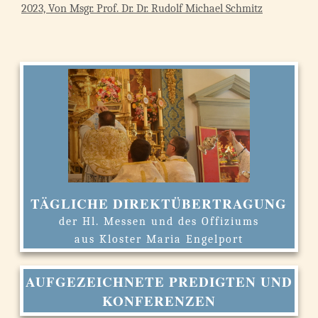
2023, Von Msgr. Prof. Dr. Dr. Rudolf Michael Schmitz
TÄGLICHE DIREKTÜBERTRAGUNG
der Hl. Messen und des Offiziums
aus Kloster Maria Engelport
AUFGEZEICHNETE PREDIGTEN UND
KONFERENZEN