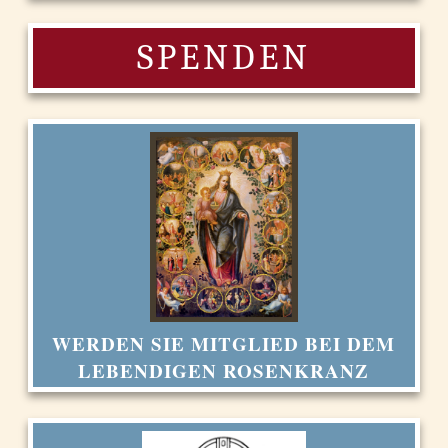
SPENDEN
WERDEN SIE MITGLIED BEI DEM
LEBENDIGEN ROSENKRANZ