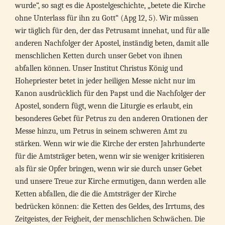
wurde“, so sagt es die Apostelgeschichte, „betete die Kirche
ohne Unterlass für ihn zu Gott“ (Apg 12, 5). Wir müssen
wir täglich für den, der das Petrusamt innehat, und für alle
anderen Nachfolger der Apostel, inständig beten, damit alle
menschlichen Ketten durch unser Gebet von ihnen
abfallen können. Unser Institut Christus König und
Hohepriester betet in jeder heiligen Messe nicht nur im
Kanon ausdrücklich für den Papst und die Nachfolger der
Apostel, sondern fügt, wenn die Liturgie es erlaubt, ein
besonderes Gebet für Petrus zu den anderen Orationen der
Messe hinzu, um Petrus in seinem schweren Amt zu
stärken. Wenn wir wie die Kirche der ersten Jahrhunderte
für die Amtsträger beten, wenn wir sie weniger kritisieren
als für sie Opfer bringen, wenn wir sie durch unser Gebet
und unsere Treue zur Kirche ermutigen, dann werden alle
Ketten abfallen, die die die Amtsträger der Kirche
bedrücken können: die Ketten des Geldes, des Irrtums, des
Zeitgeistes, der Feigheit, der menschlichen Schwächen. Die