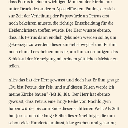
dass Petrus in einem wichtigen Moment der Kirche nur
unter Druck des anderen Apostelfürsten, Paulus, der sich
zur Zeit der Verleihung der Papstwürde an Petrus erst
noch bekehren musste, die richtige Entscheidung für die
Heidenchristen treffen würde. Der Herr wusste ebenso,
dass, als Petrus dann endlich gebunden werden sollte, um
gekreuzigt zu werden, dieser zunächst weglief und Er ihm
noch einmal erscheinen musste, um ihn zu ermutigen, das
Schicksal der Kreuzigung mit seinem göttlichen Meister zu
teilen.
Alles das hat der Herr gewusst und doch hat Er ihm gesagt:
„Du bist Petrus, der Fels, und auf diesen Felsen werde ich
meine Kirche bauen“ (Mt 16, 18). Der Herr hat ebenso
gewusst, dass Petrus eine lange Reihe von Nachfolgern
haben würde, bis zum Ende dieser sichtbaren Welt. Als Gott
hat Jesus auch die lange Reihe dieser Nachfolger, die nun
schon viele Hunderte umfasst, klar gesehen und gekannt;