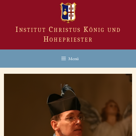
Zum
Inhalt
springen
Institut Christus König und
Hohepriester
Menü