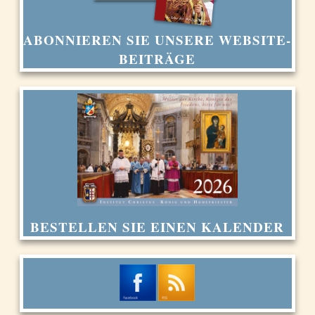
ABONNIEREN SIE UNSERE WEBSITE-
BEITRÄGE
BESTELLEN SIE EINEN KALENDER