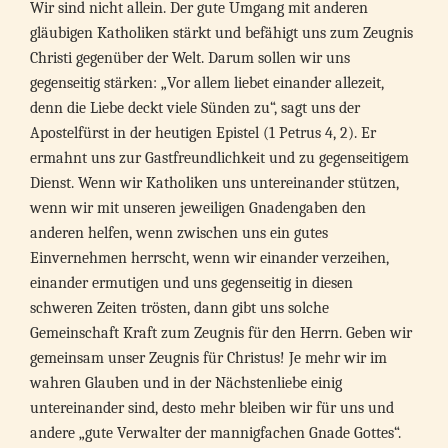
Wir sind nicht allein. Der gute Umgang mit anderen
gläubigen Katholiken stärkt und befähigt uns zum Zeugnis
Christi gegenüber der Welt. Darum sollen wir uns
gegenseitig stärken: „Vor allem liebet einander allezeit,
denn die Liebe deckt viele Sünden zu“, sagt uns der
Apostelfürst in der heutigen Epistel (1 Petrus 4, 2). Er
ermahnt uns zur Gastfreundlichkeit und zu gegenseitigem
Dienst. Wenn wir Katholiken uns untereinander stützen,
wenn wir mit unseren jeweiligen Gnadengaben den
anderen helfen, wenn zwischen uns ein gutes
Einvernehmen herrscht, wenn wir einander verzeihen,
einander ermutigen und uns gegenseitig in diesen
schweren Zeiten trösten, dann gibt uns solche
Gemeinschaft Kraft zum Zeugnis für den Herrn. Geben wir
gemeinsam unser Zeugnis für Christus! Je mehr wir im
wahren Glauben und in der Nächstenliebe einig
untereinander sind, desto mehr bleiben wir für uns und
andere „gute Verwalter der mannigfachen Gnade Gottes“.