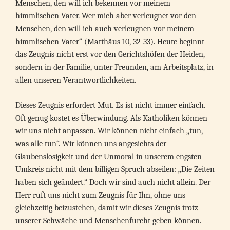
Menschen, den will ich bekennen vor meinem
himmlischen Vater. Wer mich aber verleugnet vor den
Menschen, den will ich auch verleugnen vor meinem
himmlischen Vater“ (Matthäus 10, 32-33). Heute beginnt
das Zeugnis nicht erst vor den Gerichtshöfen der Heiden,
sondern in der Familie, unter Freunden, am Arbeitsplatz, in
allen unseren Verantwortlichkeiten.
Dieses Zeugnis erfordert Mut. Es ist nicht immer einfach.
Oft genug kostet es Überwindung. Als Katholiken können
wir uns nicht anpassen. Wir können nicht einfach „tun,
was alle tun“. Wir können uns angesichts der
Glaubenslosigkeit und der Unmoral in unserem engsten
Umkreis nicht mit dem billigen Spruch abseilen: „Die Zeiten
haben sich geändert.“ Doch wir sind auch nicht allein. Der
Herr ruft uns nicht zum Zeugnis für Ihn, ohne uns
gleichzeitig beizustehen, damit wir dieses Zeugnis trotz
unserer Schwäche und Menschenfurcht geben können.