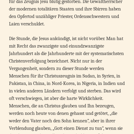
für das Zeugnis Jesu blutig gestorben. Die Gewaltherrscher
der modernen totalitären Staaten und ihre Sbirren haben
den Opfertod unzähliger Priester, Ordensschwestern und
Laien verschuldet.
Die Stunde, die Jesus ankündigt, ist nicht vorüber. Man hat
mit Recht das zwanzigste und einundzwanzigste
Jahrhundert als die Jahrhunderte mit der systematischsten
Christenverfolgung bezeichnet. Nicht nur in der
Vergangenheit, sondern zu dieser Stunde werden
Menschen für ihr Christuszeugnis im Sudan, in Syrien, in
Pakistan, in China, in Nord-Korea, in Nigeria, in Indien und
in vielen anderen Ländern verfolgt und sterben. Das wird
oft verschwiegen, ist aber die harte Wirklichkeit.
Menschen, die an Christus glauben und Ihn bezeugen,
werden noch heute von denen gehasst und getötet, „die
weder den Vater noch den Sohn kennen“, aber in ihrer
Verblendung glauben, „Gott einen Dienst zu tun“, wenn sie