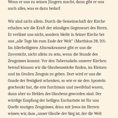
Wenn er uns zu seinen Jüngern macht, dann gibt er uns
auch alles, was es dazu bedarf.
Wir sind nicht allein. Durch die Gemeinschaft der Kirche
erhalten wir die Kraft der ständigen Gegenwart des Herrn.
Er verlässt uns nicht, sondern bleibt in Seiner Kirche bei
uns „alle Tage bis zum Ende der Welt“ (Matthäus 28, 20).
Im Allerheiligsten Altarsakrament gibt er uns die
Zuversicht, nicht allein zu sein, wenn die Stunde des
Zeugnisses kommt. Vor den Tabernakeln unserer Kirchen
betend können wir die Glaubensstärke finden, im Kleinen
und im Großen Zeugnis zu geben. Dort wird er uns die
Gnade der Festigkeit schenken, so wie er sie den Aposteln
geschenkt hat, die erst furchtsam und zweifelnd waren,
dann aber zu Helden des Glaubens geworden sind. Der
würdige Empfang der heiligen Eucharistie ist für uns
Quelle mutigen Zeugnisses, denn mit Jesus im Herzen
wissen wir, dass „unser Glaube der Sieg ist, der die Welt