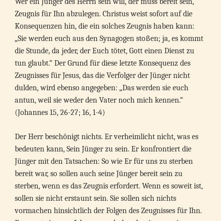
Wer ein Jünger des Herrn sein will, der muss bereit sein,
Zeugnis für Ihn abzulegen. Christus weist sofort auf die
Konsequenzen hin, die ein solches Zeugnis haben kann:
„Sie werden euch aus den Synagogen stoßen; ja, es kommt
die Stunde, da jeder, der Euch tötet, Gott einen Dienst zu
tun glaubt.“ Der Grund für diese letzte Konsequenz des
Zeugnisses für Jesus, das die Verfolger der Jünger nicht
dulden, wird ebenso angegeben: „Das werden sie euch
antun, weil sie weder den Vater noch mich kennen.“
(Johannes 15, 26-27; 16, 1-4)
Der Herr beschönigt nichts. Er verheimlicht nicht, was es
bedeuten kann, Sein Jünger zu sein. Er konfrontiert die
Jünger mit den Tatsachen: So wie Er für uns zu sterben
bereit war, so sollen auch seine Jünger bereit sein zu
sterben, wenn es das Zeugnis erfordert. Wenn es soweit ist,
sollen sie nicht erstaunt sein. Sie sollen sich nichts
vormachen hinsichtlich der Folgen des Zeugnisses für Ihn.