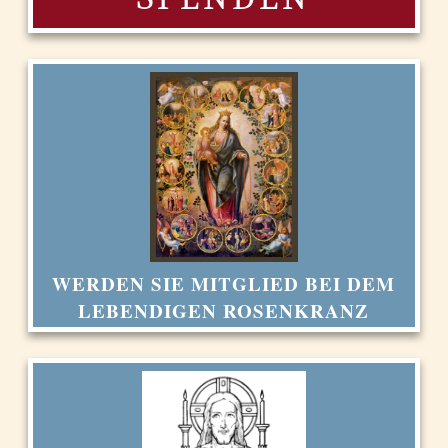
WERDEN SIE MITGLIED BEI DEM
LEBENDIGEN ROSENKRANZ