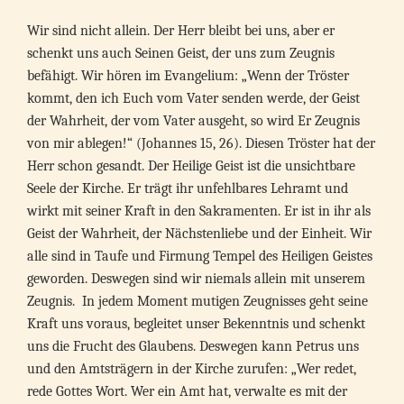
Wir sind nicht allein. Der Herr bleibt bei uns, aber er
schenkt uns auch Seinen Geist, der uns zum Zeugnis
befähigt. Wir hören im Evangelium: „Wenn der Tröster
kommt, den ich Euch vom Vater senden werde, der Geist
der Wahrheit, der vom Vater ausgeht, so wird Er Zeugnis
von mir ablegen!“ (Johannes 15, 26). Diesen Tröster hat der
Herr schon gesandt. Der Heilige Geist ist die unsichtbare
Seele der Kirche. Er trägt ihr unfehlbares Lehramt und
wirkt mit seiner Kraft in den Sakramenten. Er ist in ihr als
Geist der Wahrheit, der Nächstenliebe und der Einheit. Wir
alle sind in Taufe und Firmung Tempel des Heiligen Geistes
geworden. Deswegen sind wir niemals allein mit unserem
Zeugnis. In jedem Moment mutigen Zeugnisses geht seine
Kraft uns voraus, begleitet unser Bekenntnis und schenkt
uns die Frucht des Glaubens. Deswegen kann Petrus uns
und den Amtsträgern in der Kirche zurufen: „Wer redet,
rede Gottes Wort. Wer ein Amt hat, verwalte es mit der