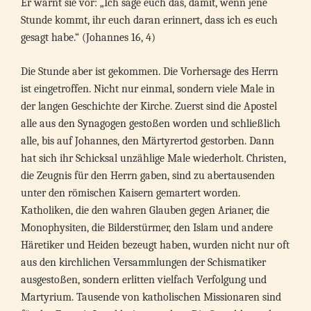
Er warnt sie vor: „Ich sage euch das, damit, wenn jene
Stunde kommt, ihr euch daran erinnert, dass ich es euch
gesagt habe.“ (Johannes 16, 4)
Die Stunde aber ist gekommen. Die Vorhersage des Herrn
ist eingetroffen. Nicht nur einmal, sondern viele Male in
der langen Geschichte der Kirche. Zuerst sind die Apostel
alle aus den Synagogen gestoßen worden und schließlich
alle, bis auf Johannes, den Märtyrertod gestorben. Dann
hat sich ihr Schicksal unzählige Male wiederholt. Christen,
die Zeugnis für den Herrn gaben, sind zu abertausenden
unter den römischen Kaisern gemartert worden.
Katholiken, die den wahren Glauben gegen Arianer, die
Monophysiten, die Bilderstürmer, den Islam und andere
Häretiker und Heiden bezeugt haben, wurden nicht nur oft
aus den kirchlichen Versammlungen der Schismatiker
ausgestoßen, sondern erlitten vielfach Verfolgung und
Martyrium. Tausende von katholischen Missionaren sind