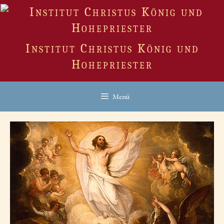
Zum
Inhalt
springen
Institut Christus König und
Hohepriester
Menü