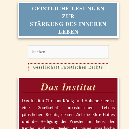
GEISTLICHE LESUNGEN
ZUR
STÄRKUNG DES INNEREN
LEBEN
Suchen
nach:
Gesellschaft Päpstlichen Rechts
Das Institut
Das Institut Christus König und Hohepriester ist
eine Gesellschaft apostolischen Lebens
päpstlichen Rechts, dessen Ziel die Ehre Gottes
und die Heiligung der Priester im Dienst der
Kirche und der Seelen ist. Seine spezifische