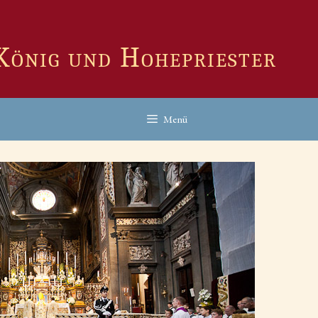
 König und Hohepriester
Menü