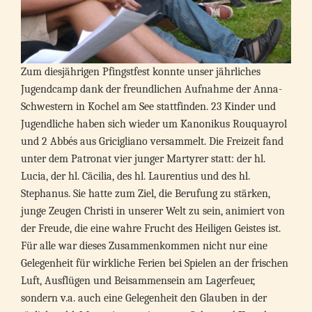
Zum diesjährigen Pfingstfest konnte unser jährliches
Jugendcamp dank der freundlichen Aufnahme der Anna-
Schwestern in Kochel am See stattfinden. 23 Kinder und
Jugendliche haben sich wieder um Kanonikus Rouquayrol
und 2 Abbés aus Gricigliano versammelt. Die Freizeit fand
unter dem Patronat vier junger Martyrer statt: der hl.
Lucia, der hl. Cäcilia, des hl. Laurentius und des hl.
Stephanus. Sie hatte zum Ziel, die Berufung zu stärken,
junge Zeugen Christi in unserer Welt zu sein, animiert von
der Freude, die eine wahre Frucht des Heiligen Geistes ist.
Für alle war dieses Zusammenkommen nicht nur eine
Gelegenheit für wirkliche Ferien bei Spielen an der frischen
Luft, Ausflügen und Beisammensein am Lagerfeuer,
sondern v.a. auch eine Gelegenheit den Glauben in der