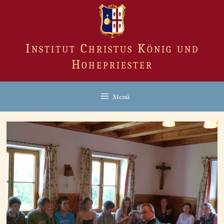
Zum
Inhalt
springen
Institut Christus König und
Hohepriester
Menü