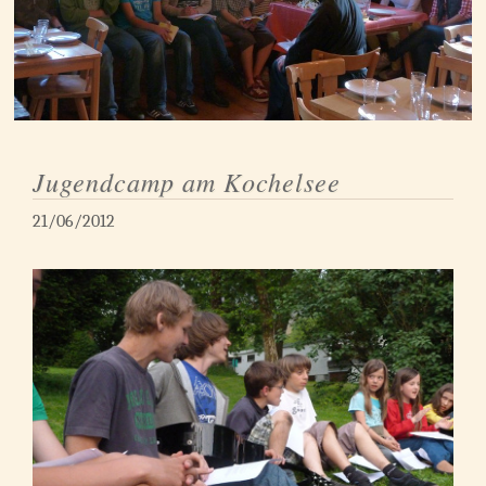
Jugendcamp am Kochelsee
21/06/2012