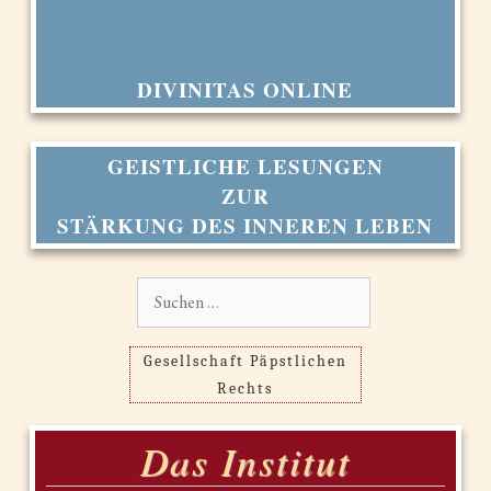
DIVINITAS ONLINE
GEISTLICHE LESUNGEN
ZUR
STÄRKUNG DES INNEREN LEBEN
Suchen
nach:
Gesellschaft Päpstlichen
Rechts
Das Institut