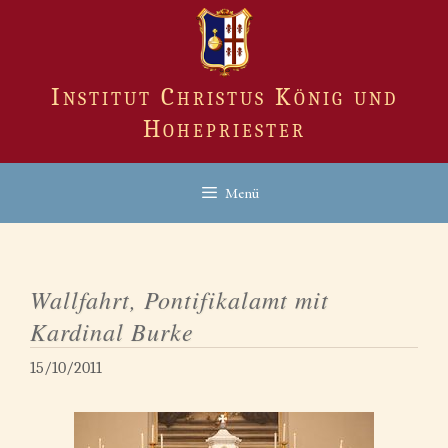
Zum
Inhalt
springen
Institut Christus König und
Hohepriester
Menü
Wallfahrt, Pontifikalamt mit
Kardinal Burke
15/10/2011