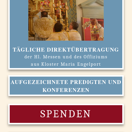
TÄGLICHE DIREKTÜBERTRAGUNG
der Hl. Messen und des Offiziums
aus Kloster Maria Engelport
AUFGEZEICHNETE PREDIGTEN UND
KONFERENZEN
SPENDEN